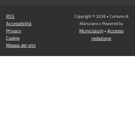
RSS
Copyright © 2026 • Comune di
Accessibilità
Marsciano • Powered by
Privacy
Municipium
Accesso
•
Cookie
redazione
Mappa del sito