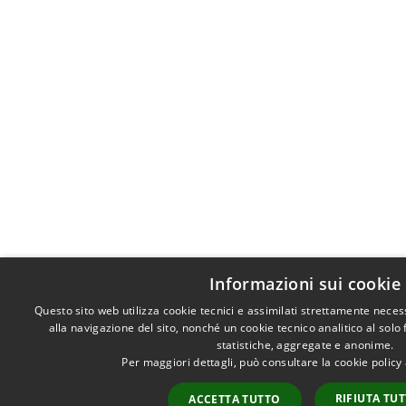
Informazioni sui cookie
Questo sito web utilizza cookie tecnici e assimilati strettamente nece
alla navigazione del sito, nonché un cookie tecnico analitico al solo
statistiche, aggregate e anonime.
Per maggiori dettagli, può consultare la cookie polic
RIFIUTA TU
ACCETTA TUTTO