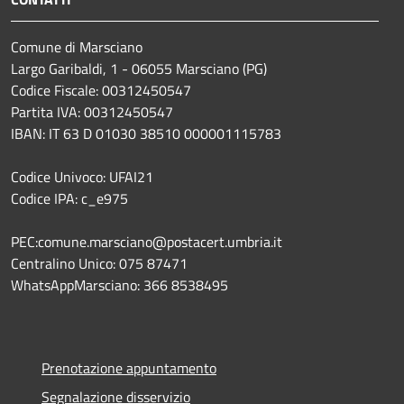
Comune di Marsciano
Largo Garibaldi, 1 - 06055 Marsciano (PG)
Codice Fiscale: 00312450547
Partita IVA: 00312450547
IBAN: IT 63 D 01030 38510 000001115783
Codice Univoco: UFAI21
Codice IPA: c_e975
PEC:comune.marsciano@postacert.umbria.it
Centralino Unico: 075 87471
WhatsAppMarsciano: 366 8538495
Prenotazione appuntamento
Segnalazione disservizio