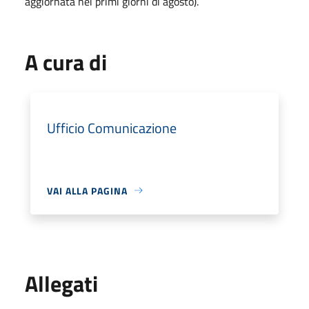
aggiornata nei primi giorni di agosto).
A cura di
Ufficio Comunicazione
VAI ALLA PAGINA
Allegati