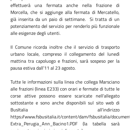
effettuerà una fermata anche nella frazione di
Morcella, che si aggiunge alla fermata di Mercatello,
già inserita da un paio di settimane.
Si tratta di un
potenziamento del servizio per renderlo più funzionale
alle esigenze degli utenti.
Il Comune ricorda inoltre che il servizio di trasporto
urbano locale, compreso il collegamento del lunedì
mattina tra capoluogo e frazioni, sarà sospeso per la
pausa estiva dall’11 al 23 agosto.
Tutte le informazioni sulla linea che collega Marsciano
alle frazioni (linea E233) con orari e fermate di tutte le
corse attive possono essere scaricate nell'allegato
sottostante e sono anche disponibili sul sito web di
BusItalia all’indirizzo
https://www.fsbusitalia.it/content/dam/fsbusitalia/docume
Extra_Perugia_Ann_Bacino1.PDF (la tabella sarà