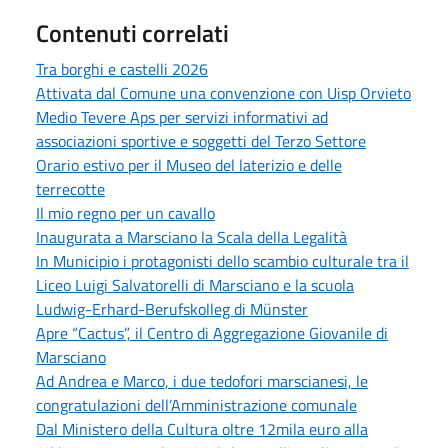
Contenuti correlati
Tra borghi e castelli 2026
Attivata dal Comune una convenzione con Uisp Orvieto
Medio Tevere Aps per servizi informativi ad
associazioni sportive e soggetti del Terzo Settore
Orario estivo per il Museo del laterizio e delle
terrecotte
Il mio regno per un cavallo
Inaugurata a Marsciano la Scala della Legalità
In Municipio i protagonisti dello scambio culturale tra il
Liceo Luigi Salvatorelli di Marsciano e la scuola
Ludwig-Erhard-Berufskolleg di Münster
Apre “Cactus”, il Centro di Aggregazione Giovanile di
Marsciano
Ad Andrea e Marco, i due tedofori marscianesi, le
congratulazioni dell’Amministrazione comunale
Dal Ministero della Cultura oltre 12mila euro alla