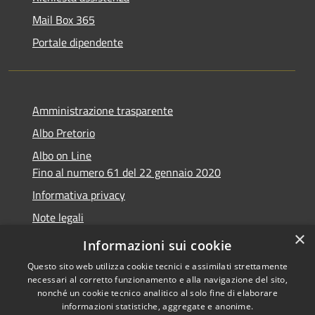
Mail Box 365
Portale dipendente
Amministrazione trasparente
Albo Pretorio
Albo on Line
Fino al numero 61 del 22 gennaio 2020
Informativa privacy
Note legali
×
Dichiarazione di accessibilità
Informazioni sui cookie
Questo sito web utilizza cookie tecnici e assimilati strettamente
necessari al corretto funzionamento e alla navigazione del sito,
nonché un cookie tecnico analitico al solo fine di elaborare
informazioni statistiche, aggregate e anonime.
RSS
Copyright © 2026 • Comune di