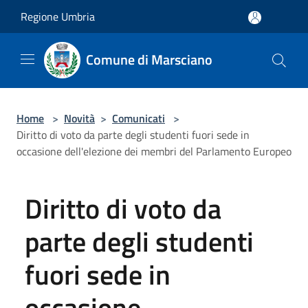
Salta al contenuto principale
Regione Umbria
Comune di Marsciano
Home
>
Novità
>
Comunicati
>
Diritto di voto da parte degli studenti fuori sede in
occasione dell'elezione dei membri del Parlamento Europeo
Diritto di voto da
parte degli studenti
fuori sede in
occasione