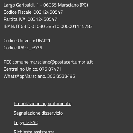
Largo Garibaldi, 1 - 06055 Marsciano (PG)
Codice Fiscale: 00312450547
Partita IVA: 00312450547
IBAN: IT 63 D 01030 38510 000001115783
Codice Univoco: UFAI21
Codice IPA: c_e975
PEC:comune.marsciano@postacert.umbria.it
Centralino Unico: 075 87471
WhatsAppMarsciano: 366 8538495
Prenotazione appuntamento
Segnalazione disservizio
Leggi le FAQ
Richiesta assistenza