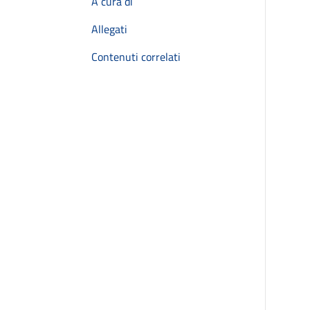
A cura di
Allegati
Contenuti correlati