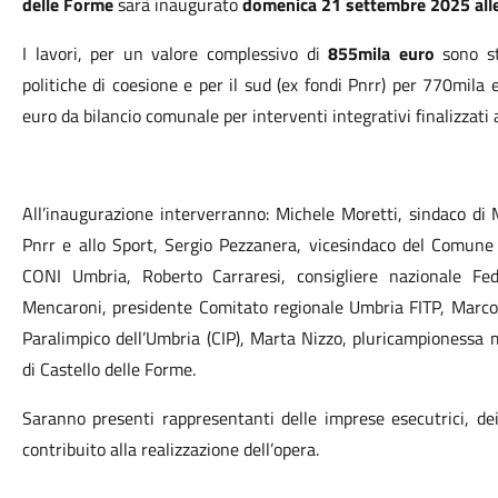
delle Forme
sarà inaugurato
domenica 21 settembre 2025 alle
I lavori, per un valore complessivo di
855mila euro
sono st
politiche di coesione e per il sud (ex fondi Pnrr) per 770mil
euro da bilancio comunale per interventi integrativi finalizzati
All’inaugurazione interverranno: Michele Moretti, sindaco di
Pnrr e allo Sport, Sergio Pezzanera, vicesindaco del Comune 
CONI Umbria, Roberto Carraresi, consigliere nazionale Fed
Mencaroni, presidente Comitato regionale Umbria FITP, Marco 
Paralimpico dell’Umbria (CIP), Marta Nizzo, pluricampionessa 
di Castello delle Forme.
Saranno presenti rappresentanti delle imprese esecutrici, dei
contribuito alla realizzazione dell’opera.