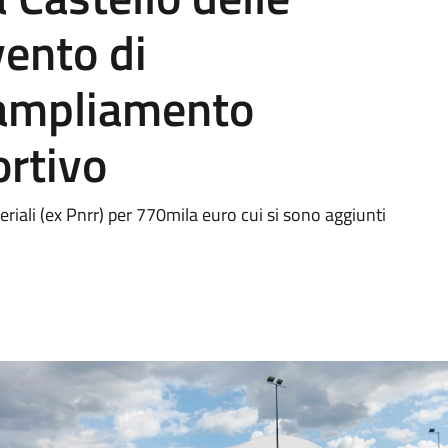
vento di
 ampliamento
ortivo
eriali (ex Pnrr) per 770mila euro cui si sono aggiunti