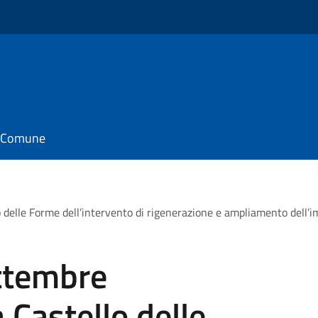
il Comune
delle Forme dell’intervento di rigenerazione e ampliamento dell’i
ttembre
 Castello delle