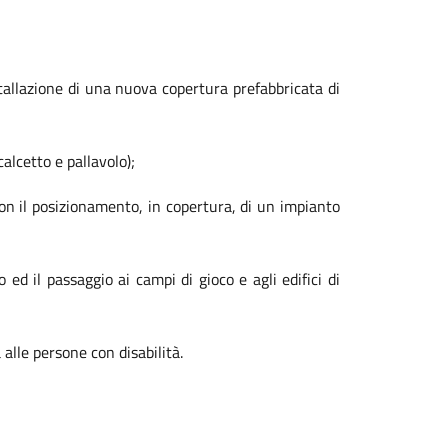
stallazione di una nuova copertura prefabbricata di
alcetto e pallavolo);
con il posizionamento, in copertura, di un impianto
 ed il passaggio ai campi di gioco e agli edifici di
 alle persone con disabilità.