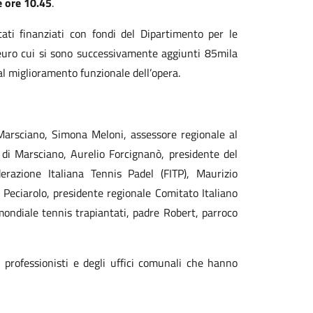
 ore 10.45
.
ati finanziati con fondi del Dipartimento per le
a euro cui si sono successivamente aggiunti 85mila
 al miglioramento funzionale dell’opera.
 Marsciano, Simona Meloni, assessore regionale al
di Marsciano, Aurelio Forcignanò, presidente del
erazione Italiana Tennis Padel (FITP), Maurizio
Peciarolo, presidente regionale Comitato Italiano
mondiale tennis trapiantati, padre Robert, parroco
 professionisti e degli uffici comunali che hanno