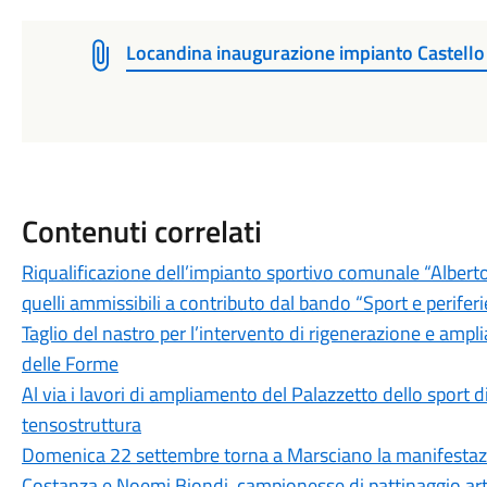
Locandina inaugurazione impianto Castello
Contenuti correlati
Riqualificazione dell’impianto sportivo comunale “Alberto
quelli ammissibili a contributo dal bando “Sport e perifer
Taglio del nastro per l’intervento di rigenerazione e ampl
delle Forme
Al via i lavori di ampliamento del Palazzetto dello sport 
tensostruttura
Domenica 22 settembre torna a Marsciano la manifestazi
Costanza e Noemi Biondi, campionesse di pattinaggio arti