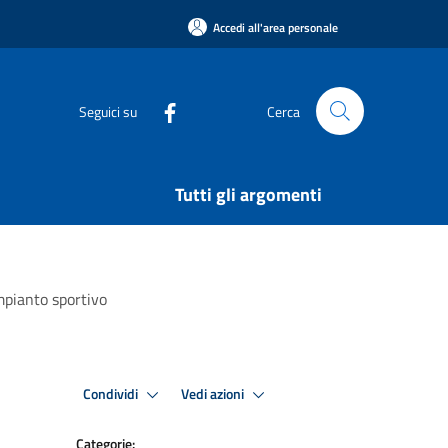
Accedi all'area personale
Seguici su
Cerca
Tutti gli argomenti
mpianto sportivo
Condividi
Vedi azioni
Categorie: