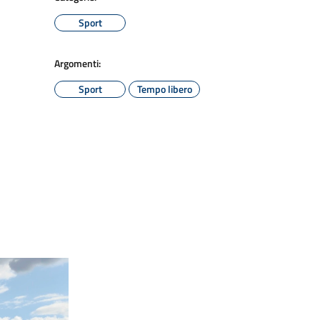
Sport
Argomenti:
Sport
Tempo libero