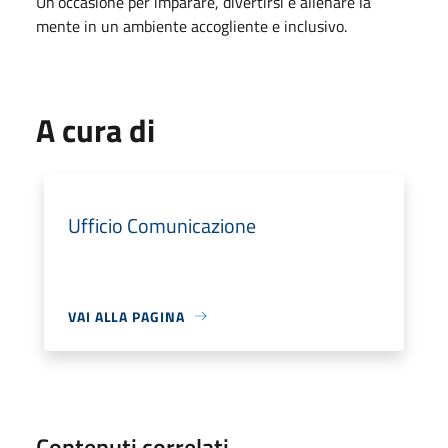
Un’occasione per imparare, divertirsi e allenare la
mente in un ambiente accogliente e inclusivo.
A cura di
Ufficio Comunicazione
VAI ALLA PAGINA
Contenuti correlati