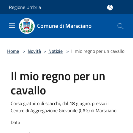
Salta al contenuto principale
Regione Umbria
Comune di Marsciano
Home
>
Novità
>
Notizie
>
Il mio regno per un cavallo
Il mio regno per un
cavallo
Corso gratuito di scacchi, dal 18 giugno, presso il
Centro di Aggregazione Giovanile (CAG) di Marsciano
Data :