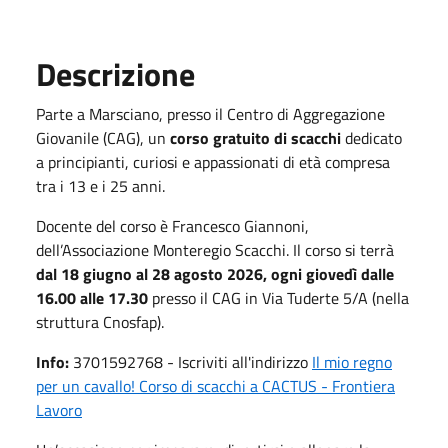
Descrizione
Parte a Marsciano, presso il Centro di Aggregazione
Giovanile (CAG), un
corso gratuito di scacchi
dedicato
a principianti, curiosi e appassionati di età compresa
tra i 13 e i 25 anni.
Docente del corso è
Francesco Giannoni,
dell’Associazione Monteregio Scacchi. Il corso si terrà
dal 18 giugno al 28 agosto 2026, ogni giovedì dalle
16.00 alle 17.30
presso il CAG in Via Tuderte 5/A (nella
struttura Cnosfap).
Info:
3701592768 - Iscriviti all'indirizzo
Il mio regno
per un cavallo! Corso di scacchi a CACTUS - Frontiera
Lavoro