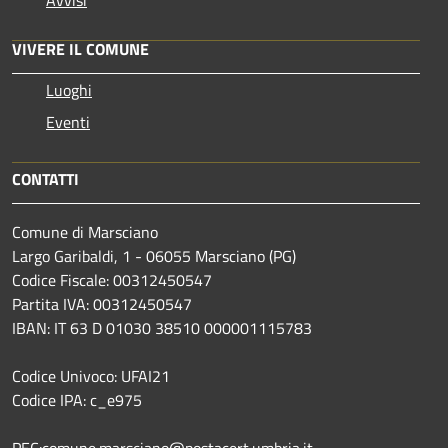
VIVERE IL COMUNE
Luoghi
Eventi
CONTATTI
Comune di Marsciano
Largo Garibaldi, 1 - 06055 Marsciano (PG)
Codice Fiscale: 00312450547
Partita IVA: 00312450547
IBAN: IT 63 D 01030 38510 000001115783
Codice Univoco: UFAI21
Codice IPA: c_e975
PEC:comune.marsciano@postacert.umbria.it