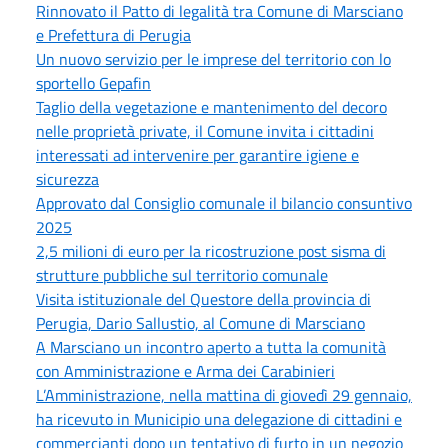
Rinnovato il Patto di legalità tra Comune di Marsciano
e Prefettura di Perugia
Un nuovo servizio per le imprese del territorio con lo
sportello Gepafin
Taglio della vegetazione e mantenimento del decoro
nelle proprietà private, il Comune invita i cittadini
interessati ad intervenire per garantire igiene e
sicurezza
Approvato dal Consiglio comunale il bilancio consuntivo
2025
2,5 milioni di euro per la ricostruzione post sisma di
strutture pubbliche sul territorio comunale
Visita istituzionale del Questore della provincia di
Perugia, Dario Sallustio, al Comune di Marsciano
A Marsciano un incontro aperto a tutta la comunità
con Amministrazione e Arma dei Carabinieri
L’Amministrazione, nella mattina di giovedì 29 gennaio,
ha ricevuto in Municipio una delegazione di cittadini e
commercianti dopo un tentativo di furto in un negozio