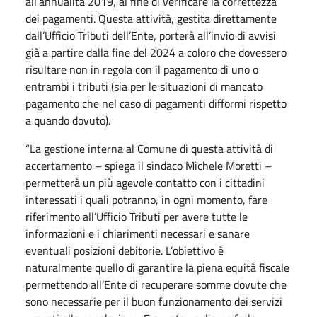
all’annualità 2019, al fine di verificare la correttezza
dei pagamenti. Questa attività, gestita direttamente
dall’Ufficio Tributi dell’Ente, porterà all’invio di avvisi
già a partire dalla fine del 2024 a coloro che dovessero
risultare non in regola con il pagamento di uno o
entrambi i tributi (sia per le situazioni di mancato
pagamento che nel caso di pagamenti difformi rispetto
a quando dovuto).
“La gestione interna al Comune di questa attività di
accertamento – spiega il sindaco Michele Moretti –
permetterà un più agevole contatto con i cittadini
interessati i quali potranno, in ogni momento, fare
riferimento all’Ufficio Tributi per avere tutte le
informazioni e i chiarimenti necessari e sanare
eventuali posizioni debitorie. L’obiettivo è
naturalmente quello di garantire la piena equità fiscale
permettendo all’Ente di recuperare somme dovute che
sono necessarie per il buon funzionamento dei servizi