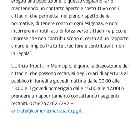
erogati alla popolazione. E questo vogliamo farlo
mantenendo un contatto aperto e costruttivo con i
cittadini che permetta, nel pieno rispetto delle
normative, di tenere conto di ogni esigenza, e non
incorrere in inutili atti di forza verso cittadini e piccole
imprese che non contribuiscono di certo ad un rapporto
chiaro e limpido fra Ente creditore e contribuenti non
in regola”.
L’Ufficio Tributi, in Municipio, è quindi a disposizione dei
cittadini che possono recarvisi negli orari di apertura al
pubblico (il lunedì e giovedì mattina dalle 09.00 alle
13.00 e il giovedì pomeriggio dalle 15.00 alle 17.00) o
prendere un appuntamento contattando i seguenti
recapiti: 0758747262 /292 –
entrate@comune.marsciano.pg.it