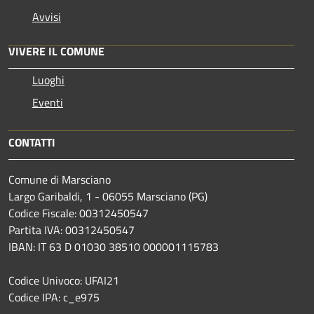
Avvisi
VIVERE IL COMUNE
Luoghi
Eventi
CONTATTI
Comune di Marsciano
Largo Garibaldi, 1 - 06055 Marsciano (PG)
Codice Fiscale: 00312450547
Partita IVA: 00312450547
IBAN: IT 63 D 01030 38510 000001115783
Codice Univoco: UFAI21
Codice IPA: c_e975