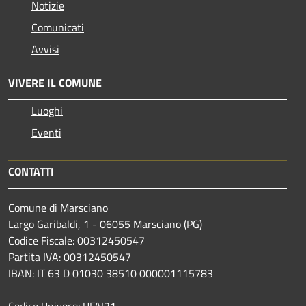
Notizie
Comunicati
Avvisi
VIVERE IL COMUNE
Luoghi
Eventi
CONTATTI
Comune di Marsciano
Largo Garibaldi, 1 - 06055 Marsciano (PG)
Codice Fiscale: 00312450547
Partita IVA: 00312450547
IBAN: IT 63 D 01030 38510 000001115783
Codice Univoco: UFAI21