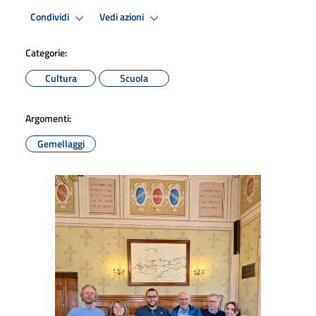
Condividi
Vedi azioni
Categorie:
Cultura
Scuola
Argomenti:
Gemellaggi