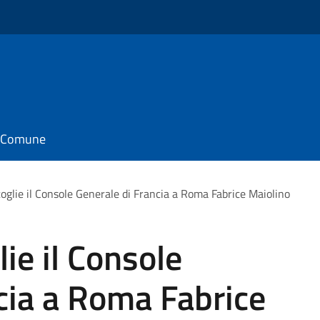
il Comune
oglie il Console Generale di Francia a Roma Fabrice Maiolino
ie il Console
cia a Roma Fabrice