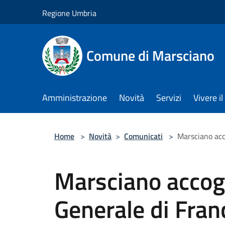
Salta al contenuto principale
Regione Umbria
Comune di Marsciano
Amministrazione
Novità
Servizi
Vivere 
Home
>
Novità
>
Comunicati
>
Marsciano acc
Marsciano accogl
Generale di Fran