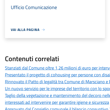
Ufficio Comunicazione
VAI ALLA PAGINA
Contenuti correlati
Stanziati dal Comune oltre 1,26 milioni di euro per interven
Presentato il progetto di cohousing per persone con disab
Rinnovato il Patto di legalità tra Comune di Marsciano e 
Un nuovo servizio per le imprese del territorio con lo spo
Taglio della vegetazione e mantenimento del decoro nelle p
interessati ad intervenire per garantire igiene e sicurezza
Approvato dal Consiglio comunale il bilancio consuntivo