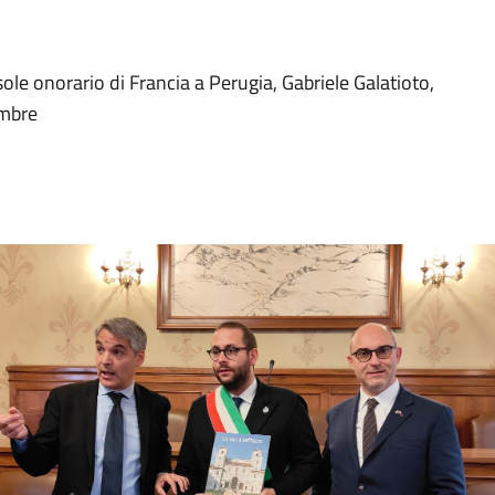
le onorario di Francia a Perugia, Gabriele Galatioto,
embre