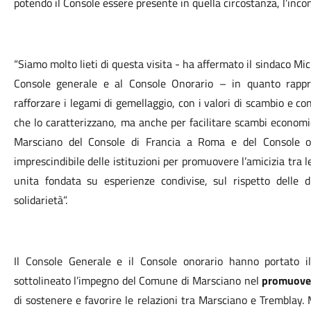
potendo il Console essere presente in quella circostanza, l’in
“Siamo molto lieti di questa visita - ha affermato il sindaco Mic
Console generale e al Console Onorario – in quanto rapp
rafforzare i legami di gemellaggio, con i valori di scambio e cond
che lo caratterizzano, ma anche per facilitare scambi economic
Marsciano del Console di Francia a Roma e del Console ono
imprescindibile delle istituzioni per promuovere l’amicizia tra 
unita fondata su esperienze condivise, sul rispetto delle d
solidarietà”.
Il Console Generale e il Console onorario hanno portato il 
sottolineato l’impegno del Comune di Marsciano nel
promuover
di sostenere e favorire le relazioni tra Marsciano e Tremblay.