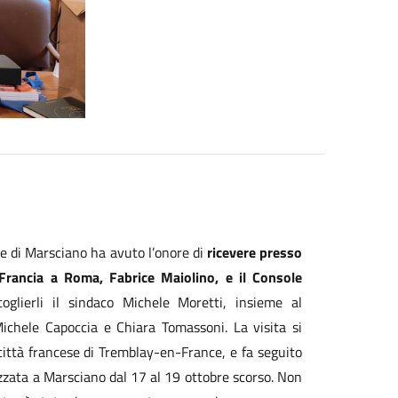
e di Marsciano ha avuto l’onore di
ricevere presso
 Francia a Roma, Fabrice Maiolino, e il Console
oglierli il sindaco Michele Moretti, insieme al
Michele Capoccia e Chiara Tomassoni. La visita si
città francese di Tremblay-en-France, e fa seguito
nizzata a Marsciano dal 17 al 19 ottobre scorso. Non