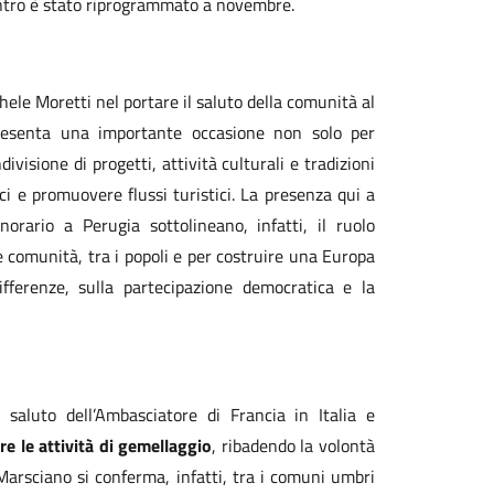
contro è stato riprogrammato a novembre.
hele Moretti nel portare il saluto della comunità al
resenta una importante occasione non solo per
ivisione di progetti, attività culturali e tradizioni
i e promuovere flussi turistici. La presenza qui a
rario a Perugia sottolineano, infatti, il ruolo
le comunità, tra i popoli e per costruire una Europa
ifferenze, sulla partecipazione democratica e la
saluto dell’Ambasciatore di Francia in Italia e
e le attività di gemellaggio
, ribadendo la volontà
 Marsciano si conferma, infatti, tra i comuni umbri