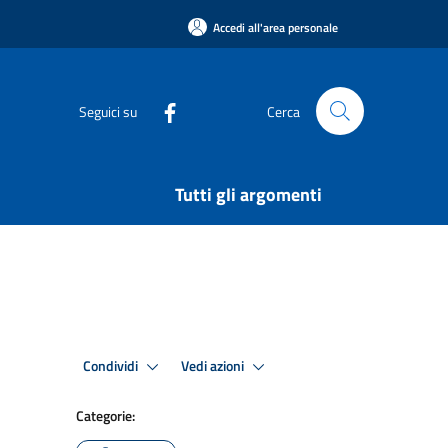
Accedi all'area personale
Seguici su
Cerca
Tutti gli argomenti
Condividi
Vedi azioni
Categorie: