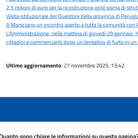
2,5 milioni di euro per la ricostruzione post sisma di stru
Visita istituzionale del Questore della provincia di Perug
A Marsciano un incontro aperto a tutta la comunità con 
L’Amministrazione, nella mattina di giovedì 29 gennaio, 
cittadini e commercianti dopo un tentativo di furto in un
Ultimo aggiornamento
: 27 novembre 2025, 13:42
Quanto sono chiare le informazioni su questa pagina