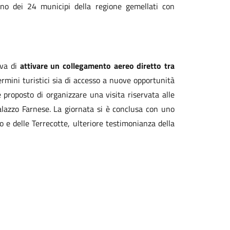
uno dei 24 municipi della regione gemellati con
iva di
attivare un collegamento aereo diretto tra
termini turistici sia di accesso a nuove opportunità
e proposto di organizzare una visita riservata alle
alazzo Farnese. La giornata si è conclusa con uno
o e delle Terrecotte, ulteriore testimonianza della