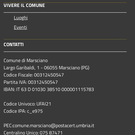
VIVERE IL COMUNE
Luoghi
Eventi
CONTATTI
Comune di Marsciano
Largo Garibaldi, 1 - 06055 Marsciano (PG)
Codice Fiscale: 00312450547
Partita IVA: 00312450547
IBAN: IT 63 D 01030 38510 000001115783
Codice Univoco: UFAI21
Codice IPA: c_e975
PEC:comune.marsciano@postacert.umbria.it
Centralino Unico: 075 87471