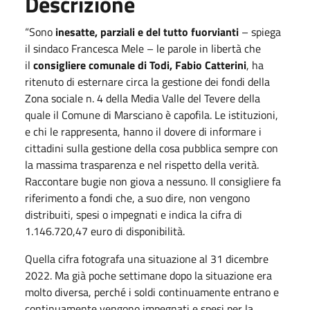
Descrizione
“Sono
inesatte, parziali e del tutto fuorvianti
– spiega
il sindaco Francesca Mele – le parole in libertà che
il
consigliere comunale di Todi, Fabio Catterini
, ha
ritenuto di esternare circa la gestione dei fondi della
Zona sociale n. 4 della Media Valle del Tevere della
quale il Comune di Marsciano è capofila. Le istituzioni,
e chi le rappresenta, hanno il dovere di informare i
cittadini sulla gestione della cosa pubblica sempre con
la massima trasparenza e nel rispetto della verità.
Raccontare bugie non giova a nessuno. Il consigliere fa
riferimento a fondi che, a suo dire, non vengono
distribuiti, spesi o impegnati e indica la cifra di
1.146.720,47 euro di disponibilità.
Quella cifra fotografa una situazione al 31 dicembre
2022. Ma già poche settimane dopo la situazione era
molto diversa, perché i soldi continuamente entrano e
continuamente vengono impegnati e spesi per la