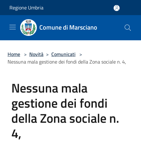
Salta al contenuto principale
Regione Umbria
Comune di Marsciano
Home
>
Novità
>
Comunicati
>
Nessuna mala gestione dei fondi della Zona sociale n. 4,
Nessuna mala
gestione dei fondi
della Zona sociale n.
4,