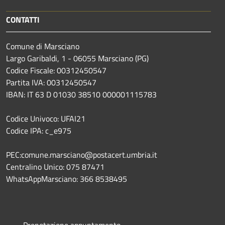
CONTATTI
Comune di Marsciano
Largo Garibaldi, 1 - 06055 Marsciano (PG)
Codice Fiscale: 00312450547
Partita IVA: 00312450547
IBAN: IT 63 D 01030 38510 000001115783
Codice Univoco: UFAI21
Codice IPA: c_e975
PEC:comune.marsciano@postacert.umbria.it
Centralino Unico: 075 87471
WhatsAppMarsciano: 366 8538495
Prenotazione appuntamento