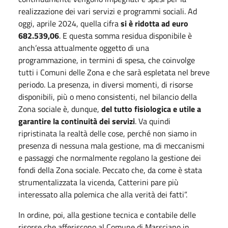
realizzazione dei vari servizi e programmi sociali. Ad
oggi, aprile 2024, quella cifra
si è ridotta ad euro
682.539,06
. E questa somma residua disponibile è
anch’essa attualmente oggetto di una
programmazione, in termini di spesa, che coinvolge
tutti i Comuni delle Zona e che sarà espletata nel breve
periodo. La presenza, in diversi momenti, di risorse
disponibili, più o meno consistenti, nel bilancio della
Zona sociale è, dunque,
del tutto fisiologica e utile a
garantire la continuità dei servizi
. Va quindi
ripristinata la realtà delle cose, perché non siamo in
presenza di nessuna mala gestione, ma di meccanismi
e passaggi che normalmente regolano la gestione dei
fondi della Zona sociale. Peccato che, da come è stata
strumentalizzata la vicenda, Catterini pare più
interessato alla polemica che alla verità dei fatti”.
In ordine, poi, alla gestione tecnica e contabile delle
risorse che afferiscono al Comune di Marsciano in