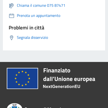
Chiama il comune 075 87471
Prenota un appuntamento
Problemi in città
Segnala disservizio