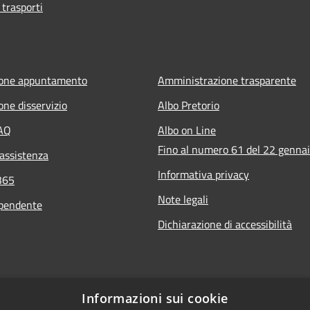
 trasporti
ione appuntamento
Amministrazione trasparente
one disservizio
Albo Pretorio
FAQ
Albo on Line
Fino al numero 61 del 22 genna
 assistenza
Informativa privacy
365
Note legali
ipendente
Dichiarazione di accessibilità
Informazioni sui cookie