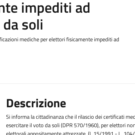
nte impediti ad
 da soli
icazioni mediche per elettori fisicamente impediti ad
Descrizione
Si informa la cittadinanza che il rilascio dei certificati me
esercitare il voto da soli (DPR 570/1960), per elettori n
elettorali appositamente attrezzate, (L.15/1991 - L. 104/