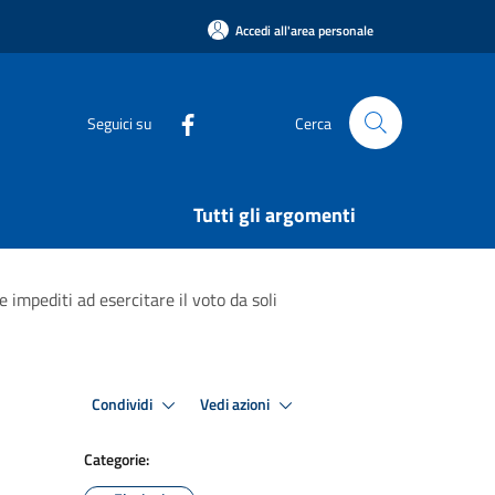
Accedi all'area personale
Seguici su
Cerca
Tutti gli argomenti
impediti ad esercitare il voto da soli
Condividi
Vedi azioni
Categorie: