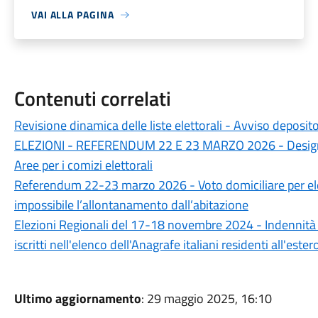
VAI ALLA PAGINA
Contenuti correlati
Revisione dinamica delle liste elettorali - Avviso deposit
ELEZIONI - REFERENDUM 22 E 23 MARZO 2026 - Designazi
Aree per i comizi elettorali
Referendum 22-23 marzo 2026 - Voto domiciliare per elet
impossibile l’allontanamento dall’abitazione
Elezioni Regionali del 17-18 novembre 2024 - Indennità 
iscritti nell'elenco dell'Anagrafe italiani residenti all'ester
Ultimo aggiornamento
: 29 maggio 2025, 16:10