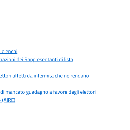
o elenchi
oni dei Rappresentanti di lista
tori affetti da infermità che ne rendano
di mancato guadagno a favore degli elettori
o (AIRE)