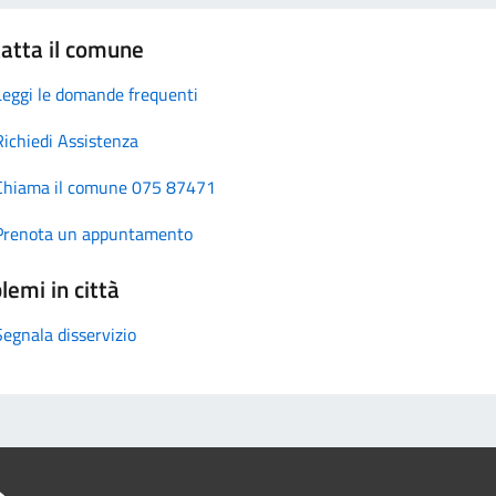
atta il comune
Leggi le domande frequenti
Richiedi Assistenza
Chiama il comune 075 87471
Prenota un appuntamento
lemi in città
Segnala disservizio