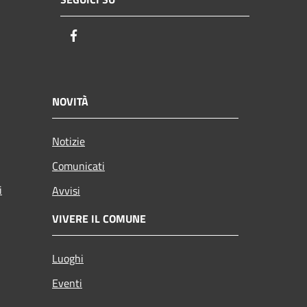
Facebook
NOVITÀ
Notizie
Comunicati
i
Avvisi
VIVERE IL COMUNE
Luoghi
Eventi