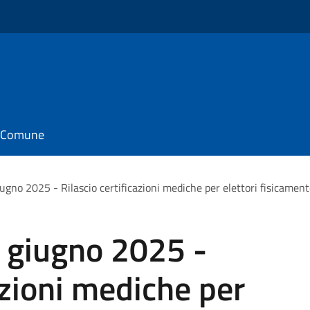
il Comune
no 2025 - Rilascio certificazioni mediche per elettori fisicamente 
 giugno 2025 -
azioni mediche per