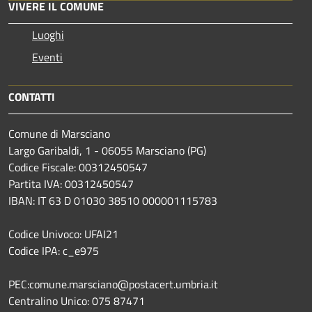
VIVERE IL COMUNE
Luoghi
Eventi
CONTATTI
Comune di Marsciano
Largo Garibaldi, 1 - 06055 Marsciano (PG)
Codice Fiscale: 00312450547
Partita IVA: 00312450547
IBAN: IT 63 D 01030 38510 000001115783
Codice Univoco: UFAI21
Codice IPA: c_e975
PEC:comune.marsciano@postacert.umbria.it
Centralino Unico: 075 87471