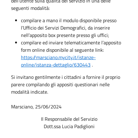
dell’utente sulla qualità del servizio in una delle
seguenti modalità:
compilare a mano il modulo disponibile presso
l’Ufficio dei Servizi Demografici, da inserire
nell’apposito box presente presso gli uffici;
compilare ed inviare telematicamente l’apposito
form online disponibile al seguente link:
https://marsciano.mycity.it/istanze-
online/istanza-dettaglio/630443
.
Si invitano gentilmente i cittadini a fornire il proprio
parere compilando gli appositi questionari nelle
modalità indicate.
Marsciano, 25/06/2024
Il Responsabile del Servizio
Dott.ssa Lucia Padiglioni