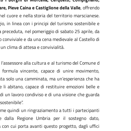
e, Pieve Caina e Castiglione della Valle
, offrendo
el cuore e nella storia del territorio marscianese.
o, in linea con i principi del turismo sostenibile e
a preceduta, nel pomeriggio di sabato 25 aprile, da
o conviviale e da una cena medievale al Castello di
un clima di attesa e convivialità.
 l’assessore alla cultura e al turismo del Comune d
a formula vincente, capace di unire movimento,
tata solo una camminata, ma un’esperienza che ha
 li abitano, capace di restituire emozioni belle e
to di un lavoro condiviso e di una visione che guarda
sostenibile”.
me quindi un ringraziamento a tutti i partecipanti
e dalla Regione Umbria per il sostegno dato,
a con cui porta avanti questo progetto, dagli uffici