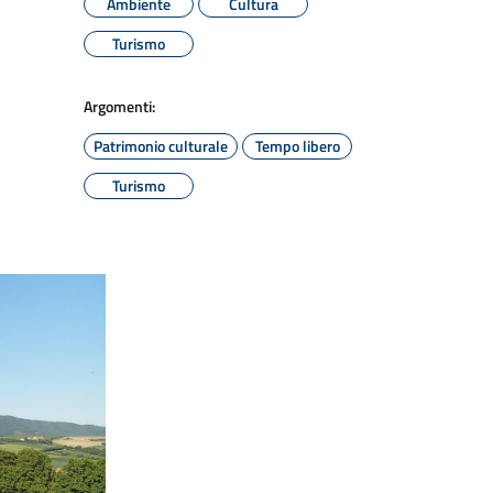
Ambiente
Cultura
Turismo
Argomenti:
Patrimonio culturale
Tempo libero
Turismo