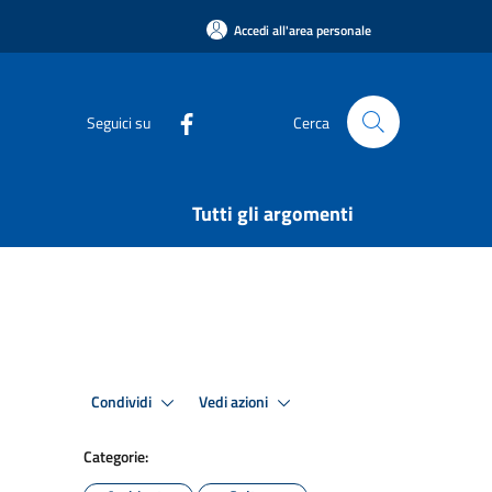
Accedi all'area personale
Seguici su
Cerca
Tutti gli argomenti
Condividi
Vedi azioni
Categorie: