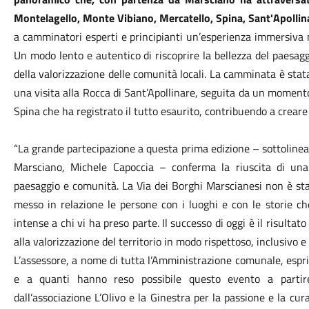
Montelagello, Monte Vibiano, Mercatello, Spina, Sant'Apollinar
a camminatori esperti e principianti un’esperienza immersiva n
Un modo lento e autentico di riscoprire la bellezza del paesaggi
della valorizzazione delle comunità locali. La camminata è stat
una visita alla Rocca di Sant’Apollinare, seguita da un moment
Spina che ha registrato il tutto esaurito, contribuendo a creare 
“La grande partecipazione a questa prima edizione – sottolinea
Marsciano, Michele Capoccia – conferma la riuscita di un
paesaggio e comunità. La Via dei Borghi Marscianesi non è s
messo in relazione le persone con i luoghi e con le storie che
intense a chi vi ha preso parte. Il successo di oggi è il risulta
alla valorizzazione del territorio in modo rispettoso, inclusivo e 
L’assessore, a nome di tutta l’Amministrazione comunale, espri
e a quanti hanno reso possibile questo evento a partir
dall’associazione L’Olivo e la Ginestra per la passione e la cur