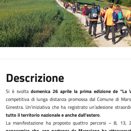
Descrizione
Si è svolta
domenica 26 aprile la prima edizione de “La 
competitiva di lunga distanza promossa dal Comune di Marsci
Ginestra. Un’iniziativa che ha registrato un’adesione straord
tutto il territorio nazionale e anche dall’estero
.
La manifestazione ha proposto quattro percorsi – 8, 13,
panoramico che, con partenza da Marsciano ha attraversat