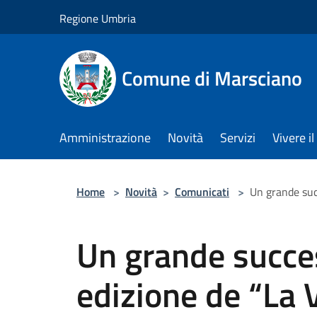
Salta al contenuto principale
Regione Umbria
Comune di Marsciano
Amministrazione
Novità
Servizi
Vivere 
Home
>
Novità
>
Comunicati
>
Un grande suc
Un grande succe
edizione de “La 