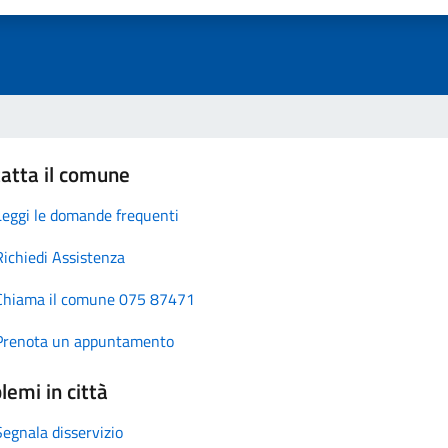
atta il comune
Leggi le domande frequenti
Richiedi Assistenza
Chiama il comune 075 87471
Prenota un appuntamento
lemi in città
Segnala disservizio