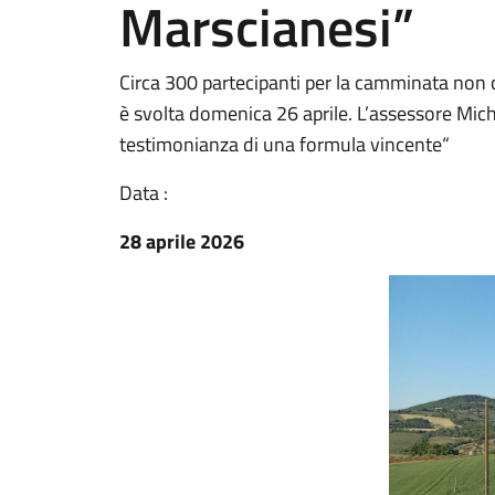
Marscianesi”
Circa 300 partecipanti per la camminata non co
è svolta domenica 26 aprile. L’assessore Miche
testimonianza di una formula vincente“
Data :
28 aprile 2026