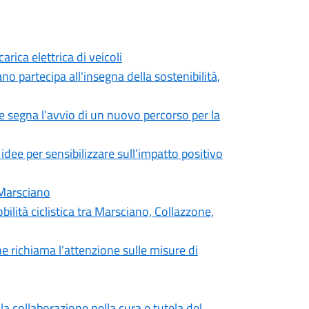
arica elettrica di veicoli
o partecipa all'insegna della sostenibilità,
 segna l’avvio di un nuovo percorso per la
e per sensibilizzare sull’impatto positivo
 Marsciano
ilità ciclistica tra Marsciano, Collazzone,
 richiama l’attenzione sulle misure di
a collaborazione nella cura e tutela del