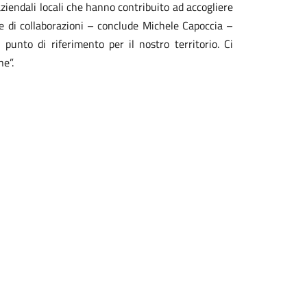
 aziendali locali che hanno contribuito ad accogliere
ete di collaborazioni – conclude Michele Capoccia –
unto di riferimento per il nostro territorio. Ci
ne”.