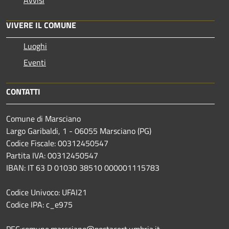
Avvisi
VIVERE IL COMUNE
Luoghi
Eventi
CONTATTI
Comune di Marsciano
Largo Garibaldi, 1 - 06055 Marsciano (PG)
Codice Fiscale: 00312450547
Partita IVA: 00312450547
IBAN: IT 63 D 01030 38510 000001115783
Codice Univoco: UFAI21
Codice IPA: c_e975