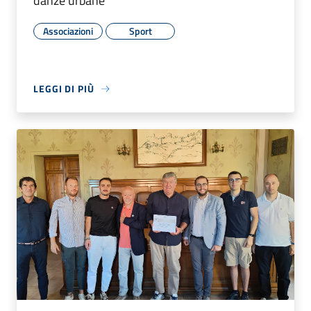
danze urbane
Associazioni
Sport
LEGGI DI PIÙ