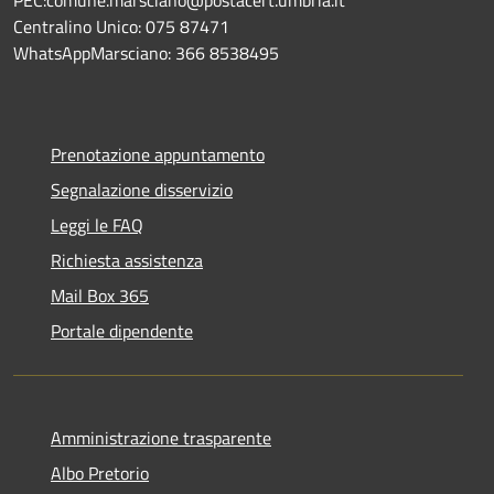
PEC:comune.marsciano@postacert.umbria.it
Centralino Unico: 075 87471
WhatsAppMarsciano: 366 8538495
Prenotazione appuntamento
Segnalazione disservizio
Leggi le FAQ
Richiesta assistenza
Mail Box 365
Portale dipendente
Amministrazione trasparente
Albo Pretorio