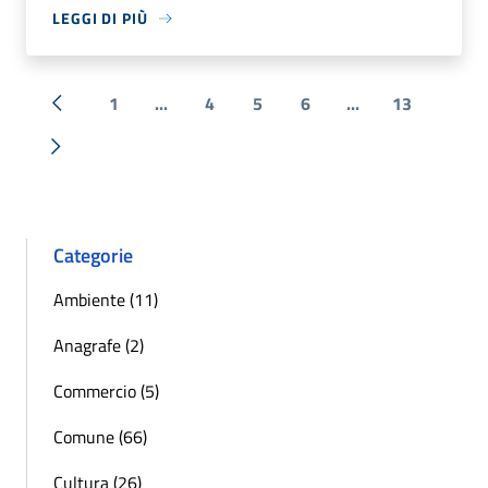
LEGGI DI PIÙ
1
...
4
5
6
...
13
« Precedente
Successiva »
Categorie
Ambiente (11)
Anagrafe (2)
Commercio (5)
Comune (66)
Cultura (26)