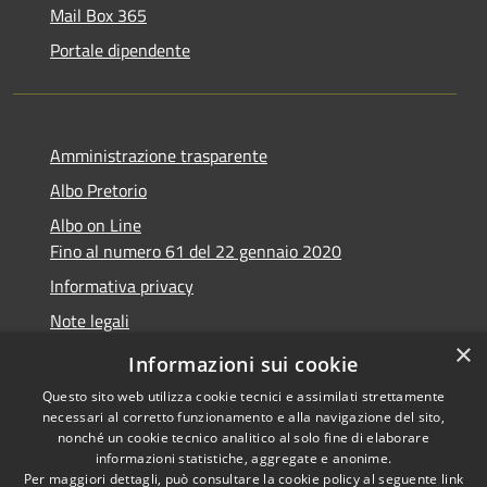
Mail Box 365
Portale dipendente
Amministrazione trasparente
Albo Pretorio
Albo on Line
Fino al numero 61 del 22 gennaio 2020
Informativa privacy
Note legali
×
Dichiarazione di accessibilità
Informazioni sui cookie
Questo sito web utilizza cookie tecnici e assimilati strettamente
necessari al corretto funzionamento e alla navigazione del sito,
nonché un cookie tecnico analitico al solo fine di elaborare
informazioni statistiche, aggregate e anonime.
RSS
Copyright © 2026 • Comune di
Per maggiori dettagli, può consultare la cookie policy al seguente
link