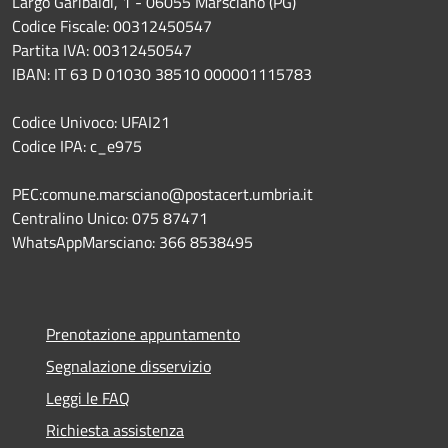
Largo Garibaldi, 1 - 06055 Marsciano (PG)
Codice Fiscale: 00312450547
Partita IVA: 00312450547
IBAN: IT 63 D 01030 38510 000001115783
Codice Univoco: UFAI21
Codice IPA: c_e975
PEC:comune.marsciano@postacert.umbria.it
Centralino Unico: 075 87471
WhatsAppMarsciano: 366 8538495
Prenotazione appuntamento
Segnalazione disservizio
Leggi le FAQ
Richiesta assistenza