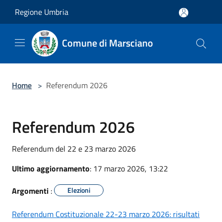
Salta al contenuto principale
Regione Umbria
Comune di Marsciano
Home
>
Referendum 2026
Referendum 2026
Referendum del 22 e 23 marzo 2026
Ultimo aggiornamento
: 17 marzo 2026, 13:22
Argomenti
:
Elezioni
Referendum Costituzionale 22-23 marzo 2026: risultati