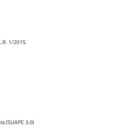
 L.R. 1/2015.
izia (SUAPE 3.0)