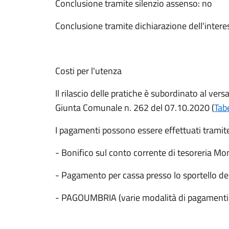
Conclusione tramite silenzio assenso: no
Conclusione tramite dichiarazione dell'intere
Costi per l'utenza
Il rilascio delle pratiche è subordinato al vers
Giunta Comunale n. 262 del 07.10.2020 (
Tabe
I pagamenti possono essere effettuati tramit
- Bonifico sul conto corrente di tesoreria 
- Pagamento per cassa presso lo sportello del
- PAGOUMBRIA (varie modalità di pagamenti)