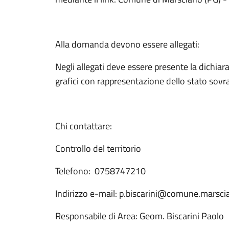
Alla domanda devono essere allegati:
Negli allegati deve essere presente la dichiar
grafici con rappresentazione dello stato sovr
Chi contattare:
Controllo del territorio
Telefono: 0758747210
Indirizzo e-mail: p.biscarini@comune.marsci
Responsabile di Area: Geom. Biscarini Paolo