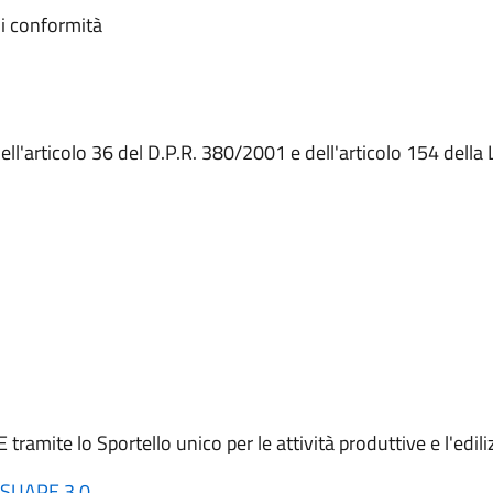
di conformità
ell'articolo 36 del D.P.R. 380/2001 e dell'articolo 154 della
ite lo Sportello unico per le attività produttive e l'edil
SUAPE 3.0