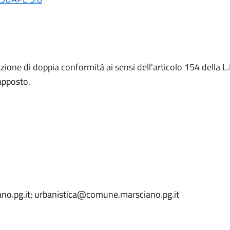
azione di doppia conformità ai sensi dell'articolo 154 della
apposto.
ano.pg.it; urbanistica@comune.marsciano.pg.it