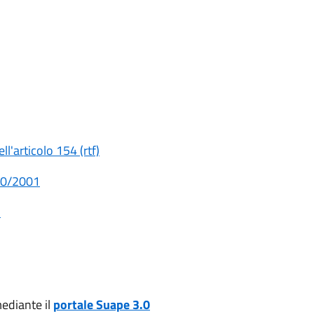
l'articolo 154 (rtf)
380/2001
)
mediante il
portale Suape 3.0