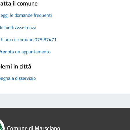
atta il comune
Leggi le domande frequenti
Richiedi Assistenza
Chiama il comune 075 87471
Prenota un appuntamento
lemi in città
Segnala disservizio
Comune di Marsciano