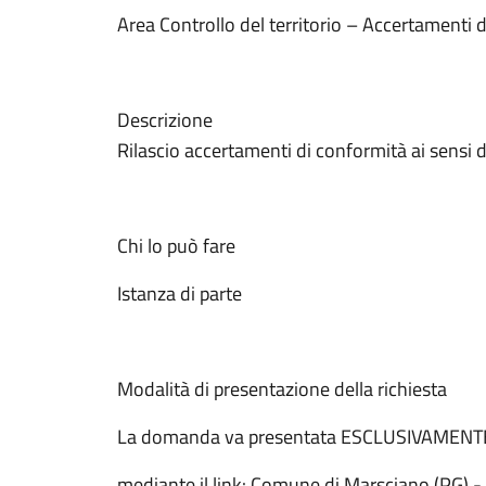
Area Controllo del territorio – Accertamenti 
Descrizione
Rilascio accertamenti di conformità ai sensi d
Chi lo può fare
Istanza di parte
Modalità di presentazione della richiesta
La domanda va presentata ESCLUSIVAMENTE tram
mediante il link: Comune di Marsciano (PG) -