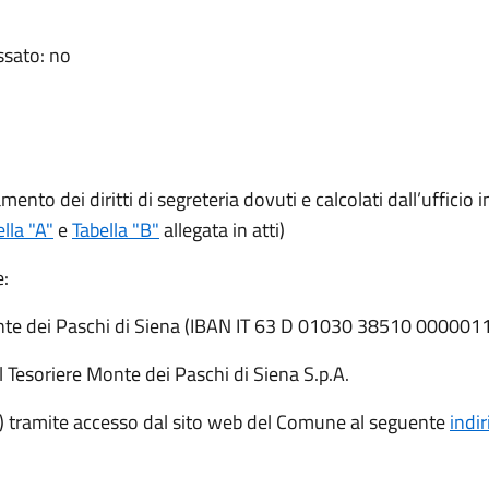
ssato: no
amento dei diritti di segreteria dovuti e calcolati dall’ufficio 
lla "A"
e
Tabella "B"
allegata in atti)
e:
Monte dei Paschi di Siena (IBAN IT 63 D 01030 38510 00000
 Tesoriere Monte dei Paschi di Siena S.p.A.
 tramite accesso dal sito web del Comune al seguente
indir