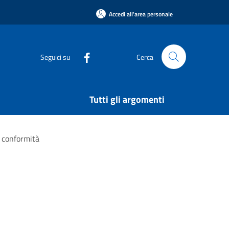
Accedi all'area personale
Seguici su
Cerca
Tutti gli argomenti
 conformità