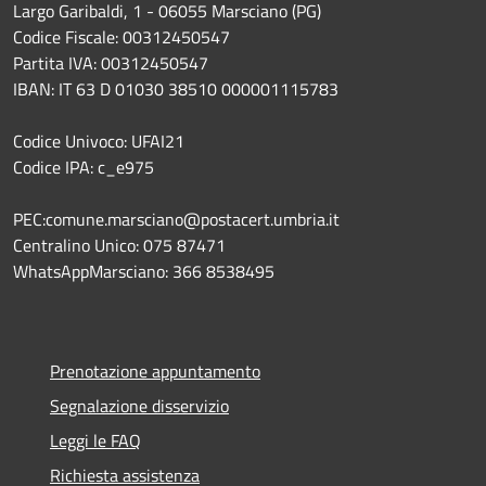
Largo Garibaldi, 1 - 06055 Marsciano (PG)
Codice Fiscale: 00312450547
Partita IVA: 00312450547
IBAN: IT 63 D 01030 38510 000001115783
Codice Univoco: UFAI21
Codice IPA: c_e975
PEC:comune.marsciano@postacert.umbria.it
Centralino Unico: 075 87471
WhatsAppMarsciano: 366 8538495
Prenotazione appuntamento
Segnalazione disservizio
Leggi le FAQ
Richiesta assistenza