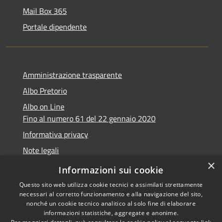
Mail Box 365
Portale dipendente
Amministrazione trasparente
Albo Pretorio
Albo on Line
Fino al numero 61 del 22 gennaio 2020
Informativa privacy
Note legali
×
Dichiarazione di accessibilità
Informazioni sui cookie
Questo sito web utilizza cookie tecnici e assimilati strettamente
necessari al corretto funzionamento e alla navigazione del sito,
nonché un cookie tecnico analitico al solo fine di elaborare
informazioni statistiche, aggregate e anonime.
RSS
Copyright © 2026 • Comune di