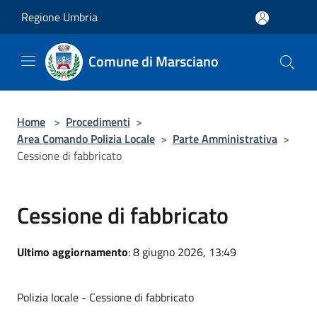
Salta al contenuto principale
Regione Umbria
Comune di Marsciano
Home
>
Procedimenti
>
Area Comando Polizia Locale
>
Parte Amministrativa
>
Cessione di fabbricato
Cessione di fabbricato
Ultimo aggiornamento
: 8 giugno 2026, 13:49
Polizia locale - Cessione di fabbricato