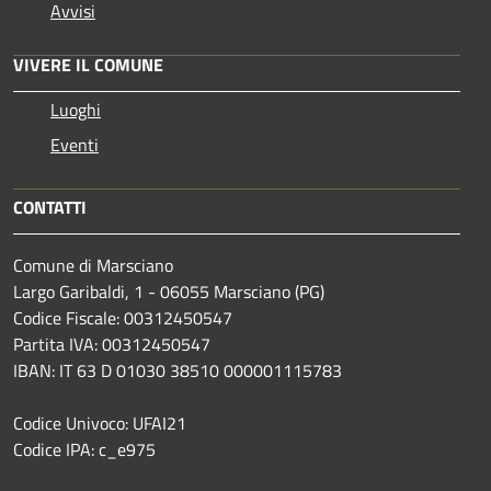
Avvisi
VIVERE IL COMUNE
Luoghi
Eventi
CONTATTI
Comune di Marsciano
Largo Garibaldi, 1 - 06055 Marsciano (PG)
Codice Fiscale: 00312450547
Partita IVA: 00312450547
IBAN: IT 63 D 01030 38510 000001115783
Codice Univoco: UFAI21
Codice IPA: c_e975