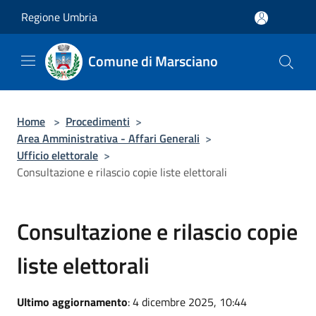
Salta al contenuto principale
Regione Umbria
Comune di Marsciano
Home
>
Procedimenti
>
Area Amministrativa - Affari Generali
>
Ufficio elettorale
>
Consultazione e rilascio copie liste elettorali
Consultazione e rilascio copie
liste elettorali
Ultimo aggiornamento
: 4 dicembre 2025, 10:44