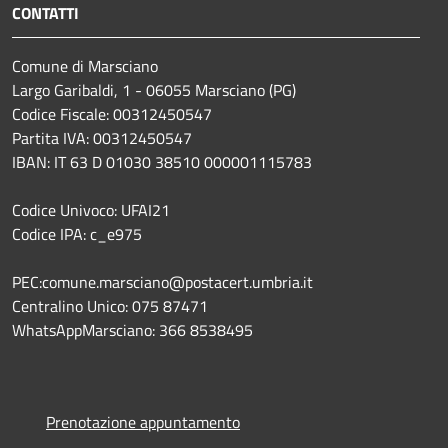
CONTATTI
Comune di Marsciano
Largo Garibaldi, 1 - 06055 Marsciano (PG)
Codice Fiscale: 00312450547
Partita IVA: 00312450547
IBAN: IT 63 D 01030 38510 000001115783
Codice Univoco: UFAI21
Codice IPA: c_e975
PEC:comune.marsciano@postacert.umbria.it
Centralino Unico: 075 87471
WhatsAppMarsciano: 366 8538495
Prenotazione appuntamento