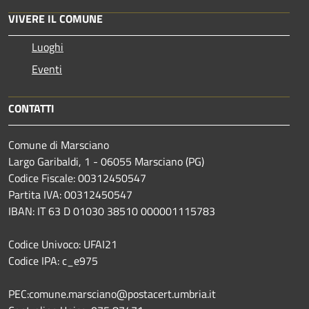
VIVERE IL COMUNE
Luoghi
Eventi
CONTATTI
Comune di Marsciano
Largo Garibaldi, 1 - 06055 Marsciano (PG)
Codice Fiscale: 00312450547
Partita IVA: 00312450547
IBAN: IT 63 D 01030 38510 000001115783
Codice Univoco: UFAI21
Codice IPA: c_e975
PEC:comune.marsciano@postacert.umbria.it