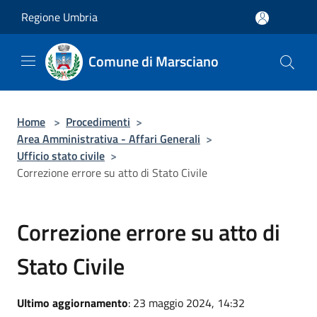
Salta al contenuto principale
Regione Umbria
Comune di Marsciano
Home
>
Procedimenti
>
Area Amministrativa - Affari Generali
>
Ufficio stato civile
>
Correzione errore su atto di Stato Civile
Correzione errore su atto di
Stato Civile
Ultimo aggiornamento
: 23 maggio 2024, 14:32