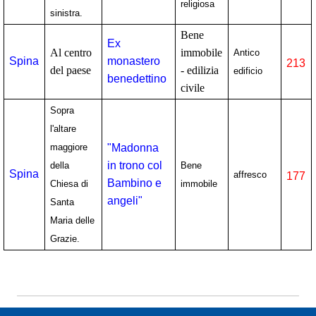
religiosa
sinistra.
Bene
Ex
Al centro
immobile
Antico
Spina
monastero
213
del paese
- edilizia
edificio
benedettino
civile
Sopra
l'altare
maggiore
"Madonna
in trono col
della
Bene
Spina
affresco
177
Bambino e
Chiesa di
immobile
angeli"
Santa
Maria delle
Grazie.