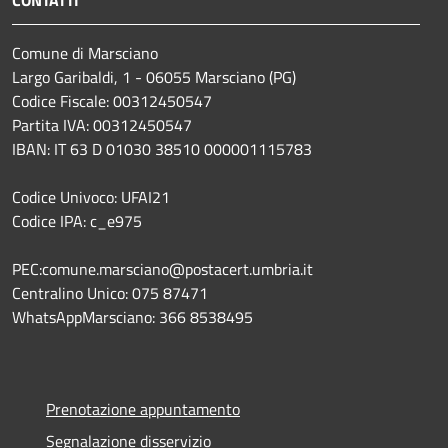
Comune di Marsciano
Largo Garibaldi, 1 - 06055 Marsciano (PG)
Codice Fiscale: 00312450547
Partita IVA: 00312450547
IBAN: IT 63 D 01030 38510 000001115783
Codice Univoco: UFAI21
Codice IPA: c_e975
PEC:comune.marsciano@postacert.umbria.it
Centralino Unico: 075 87471
WhatsAppMarsciano: 366 8538495
Prenotazione appuntamento
Segnalazione disservizio