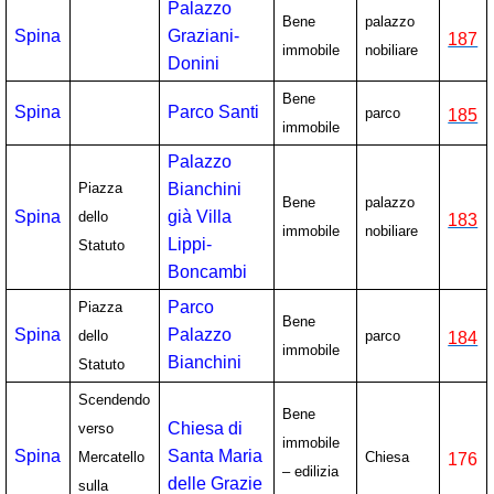
Palazzo
Bene
palazzo
Spina
Graziani-
187
immobile
nobiliare
Donini
Bene
Spina
Parco Santi
parco
185
immobile
Palazzo
Piazza
Bianchini
Bene
palazzo
Spina
già Villa
dello
183
immobile
nobiliare
Lippi-
Statuto
Boncambi
Parco
Piazza
Bene
Spina
Palazzo
dello
parco
184
immobile
Bianchini
Statuto
Scendendo
Bene
Chiesa di
verso
immobile
Spina
Santa Maria
Mercatello
Chiesa
176
– edilizia
delle Grazie
sulla