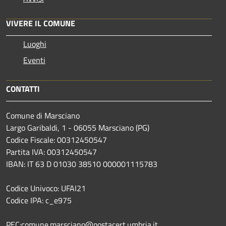
VIVERE IL COMUNE
Luoghi
Eventi
CONTATTI
Comune di Marsciano
Largo Garibaldi, 1 - 06055 Marsciano (PG)
Codice Fiscale: 00312450547
Partita IVA: 00312450547
IBAN: IT 63 D 01030 38510 000001115783
Codice Univoco: UFAI21
Codice IPA: c_e975
PEC:comune.marsciano@postacert.umbria.it