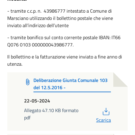
- tramite c.c.p. n. 43986777 intestato a Comune di
Marsciano utilizzando il bollettino postale che viene
inviato all’indirizzo dell’utente
- tramite bonifico sul conto corrente postale IBAN: IT66
Q076 0103 000000043986777.
Il bollettino e la fatturazione viene inviato a fine anno di
utenza.
Deliberazione Giunta Comunale 103
del 12.5.2016 -
22-05-2024
PDF
Allegato 47.10 KB formato
pdf
Scarica