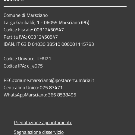
Comune di Marsciano
Largo Garibaldi, 1 - 06055 Marsciano (PG)
Codice Fiscale: 00312450547
Partita IVA: 00312450547
IBAN: IT 63 D 01030 38510 000001115783
Codice Univoco: UFAI21
Codice IPA: c_e975
PEC:comune.marsciano@postacert.umbria.it
Centralino Unico: 075 87471
WhatsAppMarsciano: 366 8538495
Prenotazione appuntamento
Segnalazione disservizio