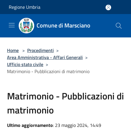
Salta al contenuto principale
Regione Umbria
Comune di Marsciano
Home
>
Procedimenti
>
Area Amministrativa - Affari Generali
>
Ufficio stato civile
>
Matrimonio - Pubblicazioni di matrimonio
Matrimonio - Pubblicazioni di
matrimonio
Ultimo aggiornamento
: 23 maggio 2024, 14:49