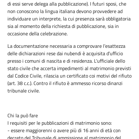
di essi serve delega alla pubblicazione). I futuri sposi, che
non conoscono la lingua italiana devono provvedere ad
individuare un interprete, la cui presenza sarà obbligatoria
sia al momento della richiesta di pubblicazione, sia in
occasione della celebrazione.
La documentazione necessaria a comprovare l’esattezza
delle dichiarazioni rese dai nubendi è acquisita d’ufficio
presso i comuni di nascita e di residenza. L'ufficiale dello
stato civile che accerta impedimenti al matrimonio previsti
dal Codice Civile, rilascia un certificato coi motivi del rifiuto
(art. 38 c.c.). Contro il rifiuto è ammesso ricorso dinanzi
tribunale civile.
Chi la può fare
I requisiti per le pubblicazioni di matrimonio sono:
- essere maggiorenni o avere più di 16 anni di età con
decreto del Tribunale di ammissione al matrimonio del