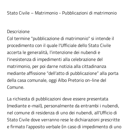
Stato Civile – Matrimonio - Pubblicazioni di matrimonio
Descrizione
Col termine "pubblicazione di matrimonio" si intende il
procedimento con il quale l'Ufficiale dello Stato Civile
accerta le generalità, l’intenzione dei nubendi e
l'inesistenza di impedimenti alla celebrazione del
matrimonio, per poi darne notizia alla cittadinanza
mediante affissione “dell’atto di pubblicazione” alla porta
della casa comunale, oggi Albo Pretorio on-line del
Comune.
La richiesta di pubblicazioni deve essere presentata
(mediante e-mail), personalmente da entrambi i nubendi,
nel comune di residenza di uno dei nubendi, all'Ufficio di
Stato Civile dove verranno rese le dichiarazioni prescritte
e firmato l'apposito verbale (in caso di impedimento di uno