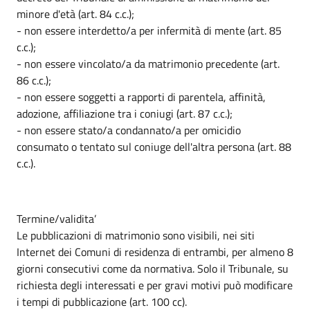
minore d'età (art. 84 c.c.);
- non essere interdetto/a per infermità di mente (art. 85
c.c.);
- non essere vincolato/a da matrimonio precedente (art.
86 c.c.);
- non essere soggetti a rapporti di parentela, affinità,
adozione, affiliazione tra i coniugi (art. 87 c.c.);
- non essere stato/a condannato/a per omicidio
consumato o tentato sul coniuge dell'altra persona (art. 88
c.c.).
Termine/validita’
Le pubblicazioni di matrimonio sono visibili, nei siti
Internet dei Comuni di residenza di entrambi, per almeno 8
giorni consecutivi come da normativa. Solo il Tribunale, su
richiesta degli interessati e per gravi motivi può modificare
i tempi di pubblicazione (art. 100 cc).