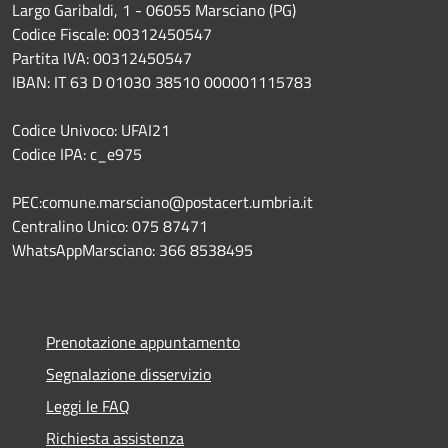
Largo Garibaldi, 1 - 06055 Marsciano (PG)
Codice Fiscale: 00312450547
Partita IVA: 00312450547
IBAN: IT 63 D 01030 38510 000001115783
Codice Univoco: UFAI21
Codice IPA: c_e975
PEC:comune.marsciano@postacert.umbria.it
Centralino Unico: 075 87471
WhatsAppMarsciano: 366 8538495
Prenotazione appuntamento
Segnalazione disservizio
Leggi le FAQ
Richiesta assistenza