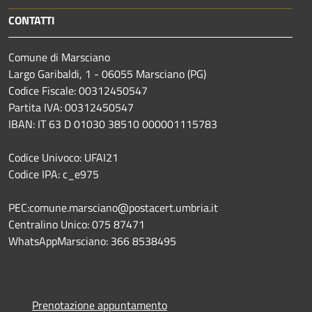
CONTATTI
Comune di Marsciano
Largo Garibaldi, 1 - 06055 Marsciano (PG)
Codice Fiscale: 00312450547
Partita IVA: 00312450547
IBAN: IT 63 D 01030 38510 000001115783
Codice Univoco: UFAI21
Codice IPA: c_e975
PEC:comune.marsciano@postacert.umbria.it
Centralino Unico: 075 87471
WhatsAppMarsciano: 366 8538495
Prenotazione appuntamento