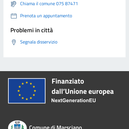
Chiama il comune 075 87471
Prenota un appuntamento
Problemi in città
Segnala disservizio
Comune di Marsciano