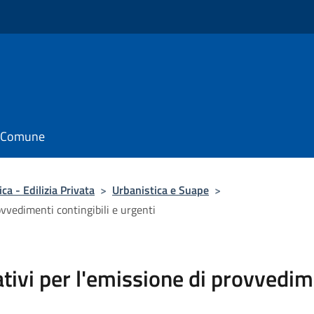
il Comune
ca - Edilizia Privata
>
Urbanistica e Suape
>
vvedimenti contingibili e urgenti
vi per l'emissione di provvedime