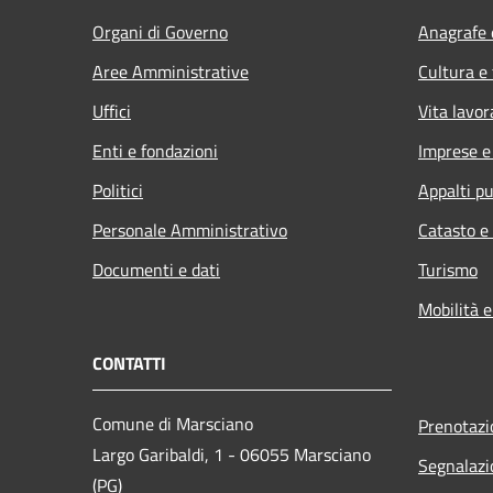
Organi di Governo
Anagrafe e
Aree Amministrative
Cultura e
Uffici
Vita lavor
Enti e fondazioni
Imprese 
Politici
Appalti pu
Personale Amministrativo
Catasto e
Documenti e dati
Turismo
Mobilità e
CONTATTI
Comune di Marsciano
Prenotaz
Largo Garibaldi, 1 - 06055 Marsciano
Segnalazi
(PG)