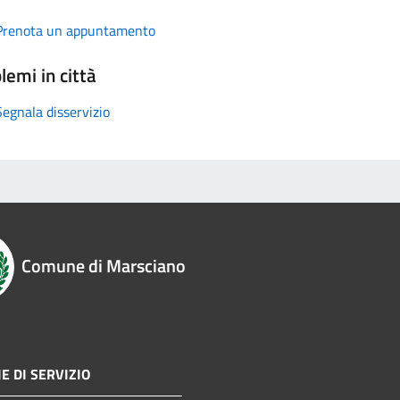
Prenota un appuntamento
lemi in città
Segnala disservizio
Comune di Marsciano
E DI SERVIZIO