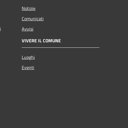
Notizie
Comunicati
i
Avvisi
VIVERE IL COMUNE
Luoghi
Eventi