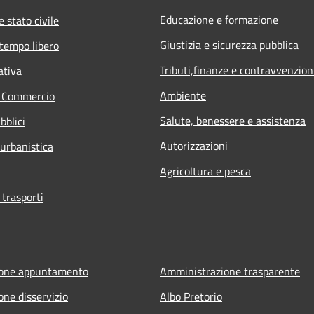
Educazione e formazione
 stato civile
Giustizia e sicurezza pubblica
 tempo libero
Tributi,finanze e contravvenzion
ativa
Ambiente
e Commercio
Salute, benessere e assistenza
bblici
Autorizzazioni
 urbanistica
Agricoltura e pesca
 trasporti
ione appuntamento
Amministrazione trasparente
one disservizio
Albo Pretorio