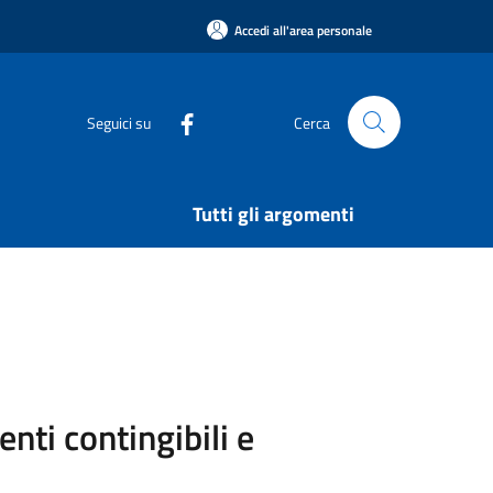
Accedi all'area personale
Seguici su
Cerca
Tutti gli argomenti
nti contingibili e