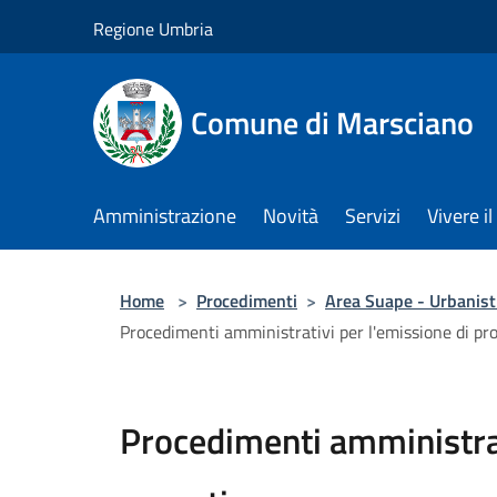
Salta al contenuto principale
Regione Umbria
Comune di Marsciano
Amministrazione
Novità
Servizi
Vivere 
Home
>
Procedimenti
>
Area Suape - Urbanisti
Procedimenti amministrativi per l'emissione di pro
Procedimenti amministrati