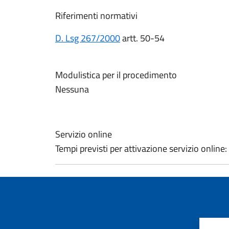
Riferimenti normativi
D. Lsg 267/2000
artt. 50-54
Modulistica per il procedimento
Nessuna
Servizio online
Tempi previsti per attivazione servizio online