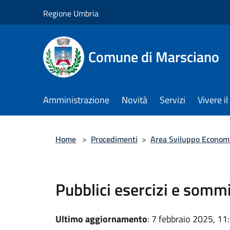
Salta al contenuto principale
Regione Umbria
Comune di Marsciano
Amministrazione
Novità
Servizi
Vivere 
Home
>
Procedimenti
>
Area Sviluppo Economic
Pubblici esercizi e somm
Ultimo aggiornamento
: 7 febbraio 2025, 11