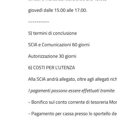
giovedì dalle 15.00 alle 17.00.
----------
5) termini di conclusione
SCIA e Comunicazioni 60 giorni
Autorizzazione 30 giorni
6) COSTI PER L’UTENZA
Alla SCIA andrà allegato, oltre agli allegati r
I pagamenti possono essere effettuati tramite
:
- Bonifico sul conto corrente di tesoreria 
- Pagamento per cassa presso lo sportello del