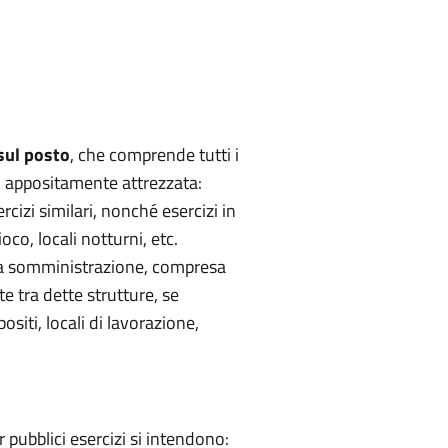
sul posto
, che comprende tutti i
ico appositamente attrezzata:
sercizi similari, nonché esercizi in
oco, locali notturni, etc.
 la somministrazione, compresa
e tra dette strutture, se
siti, locali di lavorazione,
r pubblici esercizi si intendono: