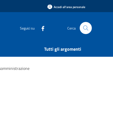
Accedi all'area personale
Seguici su
Cerca
Tutti gli argomenti
e somministrazione