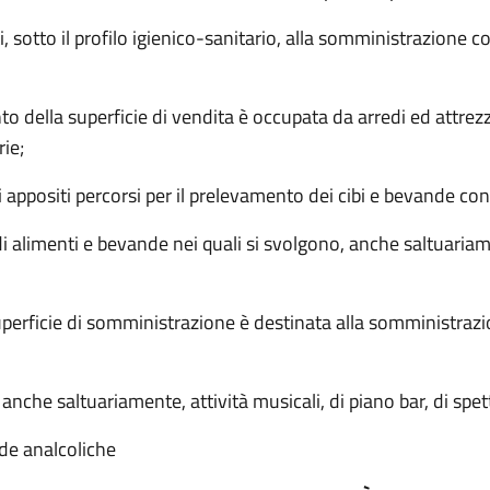
tati, sotto il profilo igienico-sanitario, alla somministrazione
nto della superficie di vendita è occupata da arredi ed attrez
rie;
 di appositi percorsi per il prelevamento dei cibi e bevande c
 alimenti e bevande nei quali si svolgono, anche saltuariame
superficie di somministrazione è destinata alla somministrazio
 anche saltuariamente, attività musicali, di piano bar, di spet
nde analcoliche