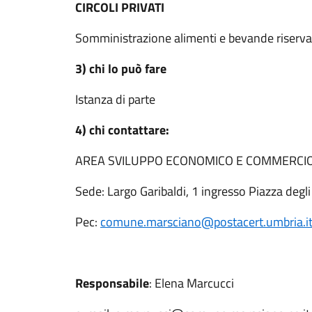
CIRCOLI PRIVATI
Somministrazione alimenti e bevande riservata a
3) chi lo può fare
Istanza di parte
4) chi contattare:
AREA SVILUPPO ECONOMICO E COMMERCI
Sede: Largo Garibaldi, 1 ingresso Piazza degl
Pec:
comune.marsciano@postacert.umbria.i
Responsabile
: Elena Marcucci