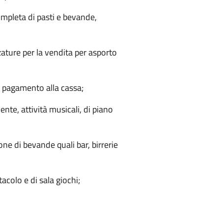
 completa di pasti e bevande,
zature per la vendita per asporto
on pagamento alla cassa;
nte, attività musicali, di piano
ne di bevande quali bar, birrerie
tacolo e di sala giochi;