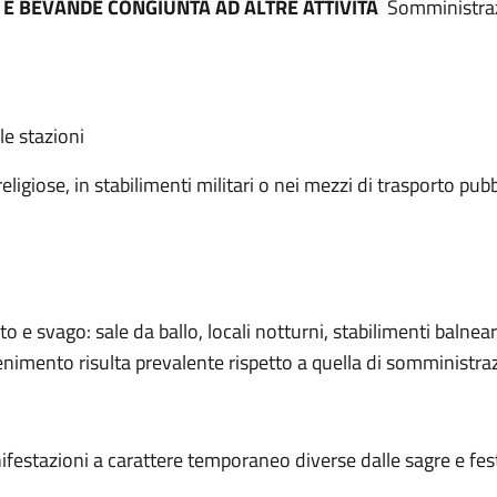
I E BEVANDE CONGIUNTA AD ALTRE ATTIVITÀ
Somministrazi
lle stazioni
eligiose, in stabilimenti militari o nei mezzi di trasporto pub
o e svago: sale da ballo, locali notturni, stabilimenti balneari
rattenimento risulta prevalente rispetto a quella di somministr
festazioni a carattere temporaneo diverse dalle sagre e fes