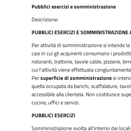
Pubblici esercizi e somministrazione
Descrizione:
PUBBLICI ESERCIZI E SOMMINISTRAZIONE 
Per attività di somministrazione si intende la
casi in cui gli acquirenti consumano i prodotti
ristoranti, trattorie, tavole calde, pizzerie, bir
cui l’attività viene effettuata congiuntamente 
Per
superficie di somministrazione
si inten
quella occupata da banchi, scaffalature, tavoli
accessibile alla clientela. Non costituisce sup
cucine, uffici e servizi.
PUBBLICI ESERCIZI
Somministrazione svolta all’interno dei locali 