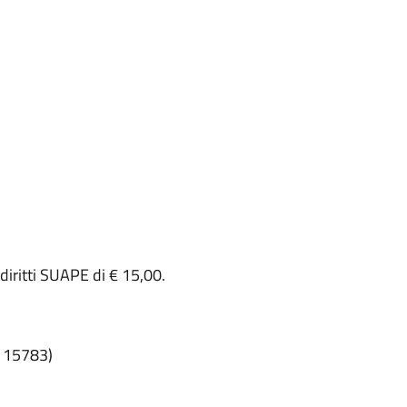
 diritti SUAPE di € 15,00.
1115783)