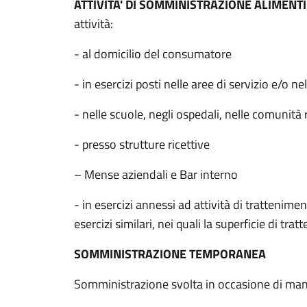
ATTIVITÀ' DI SOMMINISTRAZIONE ALIMENT
attività:
- al domicilio del consumatore
- in esercizi posti nelle aree di servizio e/o ne
- nelle scuole, negli ospedali, nelle comunità r
- presso strutture ricettive
– Mense aziendali e Bar interno
- in esercizi annessi ad attività di tratteniment
esercizi similari, nei quali la superficie di t
SOMMINISTRAZIONE TEMPORANEA
Somministrazione svolta in occasione di mani