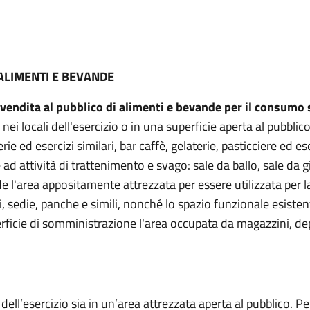
ALIMENTI E BEVANDE
vendita al pubblico di alimenti e bevande
per il consumo 
 nei locali dell'esercizio o in una superficie aperta al pubbl
rerie ed esercizi similari, bar caffè, gelaterie, pasticciere ed e
ad attività di trattenimento e svago: sale da ballo, sale da gi
de l'area appositamente attrezzata per essere utilizzata per
, sedie, panche e simili, nonché lo spazio funzionale esistent
erficie di somministrazione l'area occupata da magazzini, depo
dell’esercizio sia in un’area attrezzata aperta al pubblico. Pe