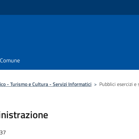
il Comune
o - Turismo e Cultura - Servizi Informatici
>
Pubblici esercizi 
inistrazione
:37