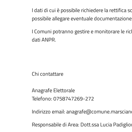
I dati di cui è possibile richiedere la rettific
possibile allegare eventuale documentazione g
I Comuni potranno gestire e monitorare le rich
dati ANPR.
Chi contattare
Anagrafe Elettorale
Telefono: 0758747269-272
Indirizzo email: anagrafe@comune.marsciano
Responsabile di Area: Dott.ssa Lucia Padiglio