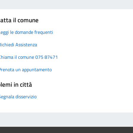
atta il comune
Leggi le domande frequenti
Richiedi Assistenza
Chiama il comune 075 87471
Prenota un appuntamento
lemi in città
Segnala disservizio