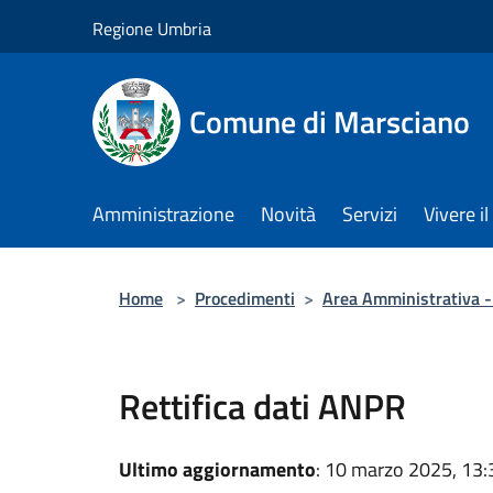
Salta al contenuto principale
Regione Umbria
Comune di Marsciano
Amministrazione
Novità
Servizi
Vivere 
Home
>
Procedimenti
>
Area Amministrativa - 
Rettifica dati ANPR
Ultimo aggiornamento
: 10 marzo 2025, 13: