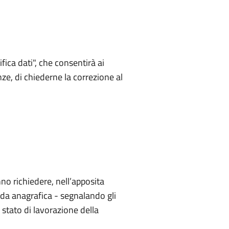
fica dati", che consentirà ai
nze, di chiederne la correzione al
nno richiedere, nell’apposita
heda anagrafica - segnalando gli
 stato di lavorazione della