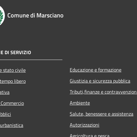
Comune di Marsciano
E DI SERVIZIO
Educazione e formazione
 stato civile
Giustizia e sicurezza pubblica
 tempo libero
Tributi,finanze e contravvenzion
ativa
Ambiente
e Commercio
Salute, benessere e assistenza
bblici
Autorizzazioni
 urbanistica
Agricoltura e pesca