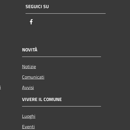
SEGUICI SU
Facebook
NOVITÀ
Notizie
Comunicati
i
Avvisi
VIVERE IL COMUNE
Luoghi
Eventi