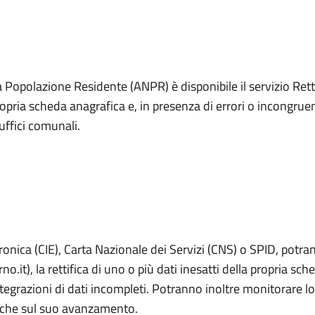
a Popolazione Residente (ANPR) è disponibile il servizio Retti
propria scheda anagrafica e, in presenza di errori o incongrue
uffici comunali.
ttronica (CIE), Carta Nazionale dei Servizi (CNS) o SPID, potra
.it), la rettifica di uno o più dati inesatti della propria sc
egrazioni di dati incompleti. Potranno inoltre monitorare lo
ifiche sul suo avanzamento.