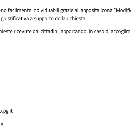
a sono facilmente individuabili grazie all’apposita icona “Modif
iustificativa a supporto della richiesta.
ieste ricevute dai cittadini, apportando, in caso di accoglim
.pg.it
ni