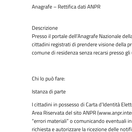
Anagrafe – Rettifica dati ANPR
Descrizione
Presso il portale dell’Anagrafe Nazionale dell
cittadini registrati di prendere visione della 
comune di residenza senza recarsi presso gli 
Chi lo può fare:
Istanza di parte
I cittadini in possesso di Carta d’Identità Ele
Area Riservata del sito ANPR (www.anpr.interno
“errori materiali” o comunicando eventuali int
richiesta e autorizzare la ricezione delle not