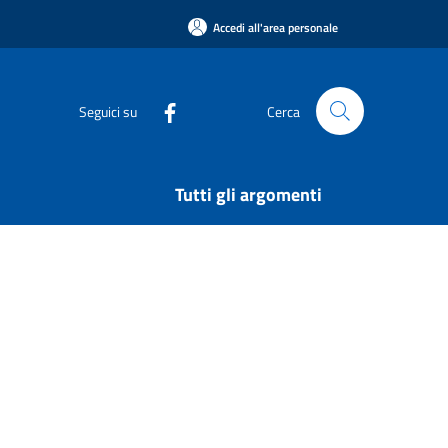
Accedi all'area personale
Seguici su
Cerca
Tutti gli argomenti