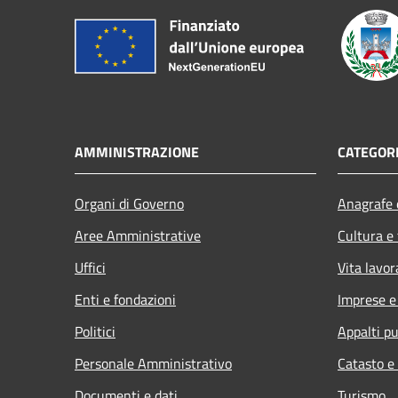
AMMINISTRAZIONE
CATEGORI
Organi di Governo
Anagrafe e
Aree Amministrative
Cultura e
Uffici
Vita lavor
Enti e fondazioni
Imprese 
Politici
Appalti pu
Personale Amministrativo
Catasto e
Documenti e dati
Turismo