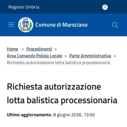
Salta al contenuto principale
Regione Umbria
Comune di Marsciano
Home
>
Procedimenti
>
Area Comando Polizia Locale
>
Parte Amministrativa
>
Richiesta autorizzazione lotta balistica processionaria
Richiesta autorizzazione
lotta balistica processionaria
Ultimo aggiornamento
: 8 giugno 2026, 13:50