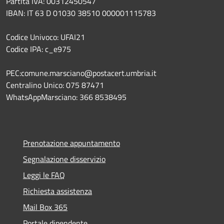
Partita IVA: 00312450547
IBAN: IT 63 D 01030 38510 000001115783
Codice Univoco: UFAI21
Codice IPA: c_e975
PEC:comune.marsciano@postacert.umbria.it
Centralino Unico: 075 87471
WhatsAppMarsciano: 366 8538495
Prenotazione appuntamento
Segnalazione disservizio
Leggi le FAQ
Richiesta assistenza
Mail Box 365
Portale dipendente