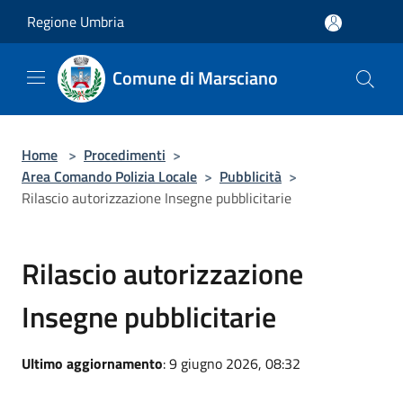
Salta al contenuto principale
Regione Umbria
Comune di Marsciano
Home
>
Procedimenti
>
Area Comando Polizia Locale
>
Pubblicità
>
Rilascio autorizzazione Insegne pubblicitarie
Rilascio autorizzazione
Insegne pubblicitarie
Ultimo aggiornamento
: 9 giugno 2026, 08:32