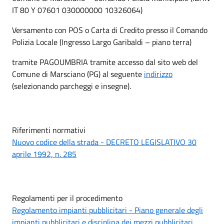
IT 80 Y 07601 030000000 10326064)
Versamento con POS o Carta di Credito presso il Comando
Polizia Locale (Ingresso Largo Garibaldi – piano terra)
tramite PAGOUMBRIA tramite accesso dal sito web del
Comune di Marsciano (PG) al seguente
indirizzo
(selezionando parcheggi e insegne).
Riferimenti normativi
Nuovo codice della strada - DECRETO LEGISLATIVO 30
aprile 1992, n. 285
Regolamenti per il procedimento
Regolamento impianti pubblicitari - Piano generale degli
impianti pubblicitari e disciplina dei mezzi pubblicitari