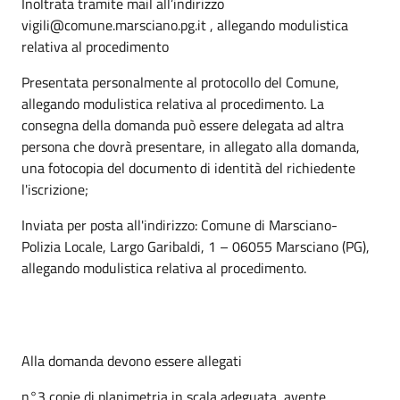
Inoltrata tramite mail all’indirizzo
vigili@comune.marsciano.pg.it , allegando modulistica
relativa al procedimento
Presentata personalmente al protocollo del Comune,
allegando modulistica relativa al procedimento. La
consegna della domanda può essere delegata ad altra
persona che dovrà presentare, in allegato alla domanda,
una fotocopia del documento di identità del richiedente
l'iscrizione;
Inviata per posta all'indirizzo: Comune di Marsciano-
Polizia Locale, Largo Garibaldi, 1 – 06055 Marsciano (PG),
allegando modulistica relativa al procedimento.
Alla domanda devono essere allegati
n°3 copie di planimetria in scala adeguata, avente