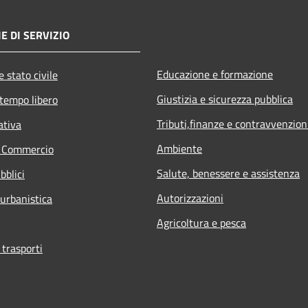
E DI SERVIZIO
Educazione e formazione
 stato civile
Giustizia e sicurezza pubblica
 tempo libero
Tributi,finanze e contravvenzion
ativa
Ambiente
e Commercio
Salute, benessere e assistenza
bblici
Autorizzazioni
 urbanistica
Agricoltura e pesca
 trasporti