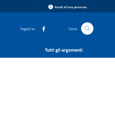
Accedi all'area personale
Seguici su
Cerca
Tutti gli argomenti