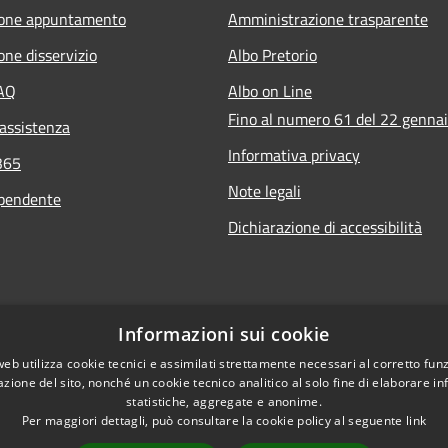
ione appuntamento
Amministrazione trasparente
one disservizio
Albo Pretorio
FAQ
Albo on Line
Fino al numero 61 del 22 genna
 assistenza
Informativa privacy
365
Note legali
ipendente
Dichiarazione di accessibilità
Informazioni sui cookie
web utilizza cookie tecnici e assimilati strettamente necessari al corretto fu
azione del sito, nonché un cookie tecnico analitico al solo fine di elaborare i
statistiche, aggregate e anonime.
Per maggiori dettagli, può consultare la cookie policy al seguente
link