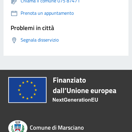
Chiama il comune 075 87471
Prenota un appuntamento
Problemi in città
Segnala disservizio
Comune di Marsciano