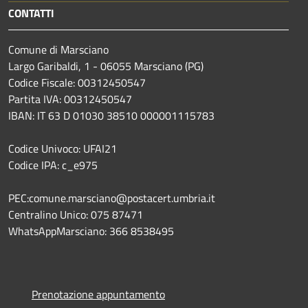
CONTATTI
Comune di Marsciano
Largo Garibaldi, 1 - 06055 Marsciano (PG)
Codice Fiscale: 00312450547
Partita IVA: 00312450547
IBAN: IT 63 D 01030 38510 000001115783
Codice Univoco: UFAI21
Codice IPA: c_e975
PEC:comune.marsciano@postacert.umbria.it
Centralino Unico: 075 87471
WhatsAppMarsciano: 366 8538495
Prenotazione appuntamento