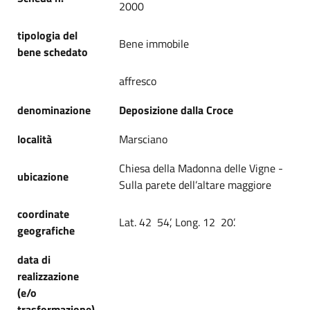
2000
tipologia del
Bene immobile
bene schedato
affresco
denominazione
Deposizione dalla Croce
località
Marsciano
Chiesa della Madonna delle Vigne -
ubicazione
Sulla parete dell’altare maggiore
coordinate
Lat. 42 54’, Long. 12 20’.
geografiche
data di
realizzazione
(e/o
trasformazione)