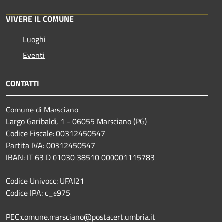
VIVERE IL COMUNE
Luoghi
Eventi
CONTATTI
Comune di Marsciano
Largo Garibaldi, 1 - 06055 Marsciano (PG)
Codice Fiscale: 00312450547
Partita IVA: 00312450547
IBAN: IT 63 D 01030 38510 000001115783
Codice Univoco: UFAI21
Codice IPA: c_e975
PEC:comune.marsciano@postacert.umbria.it