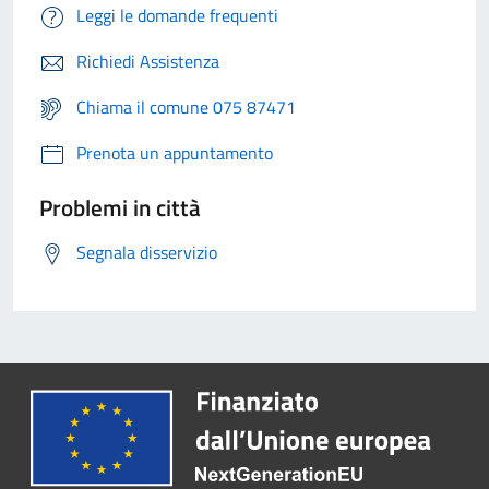
Leggi le domande frequenti
Richiedi Assistenza
Chiama il comune 075 87471
Prenota un appuntamento
Problemi in città
Segnala disservizio