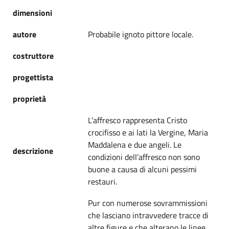
dimensioni
autore
Probabile ignoto pittore locale.
costruttore
progettista
proprietà
L’affresco rappresenta Cristo
crocifisso e ai lati la Vergine, Maria
Maddalena e due angeli. Le
descrizione
condizioni dell’affresco non sono
buone a causa di alcuni pessimi
restauri.
Pur con numerose sovrammissioni
che lasciano intravvedere tracce di
altre figure e che alterano le linee