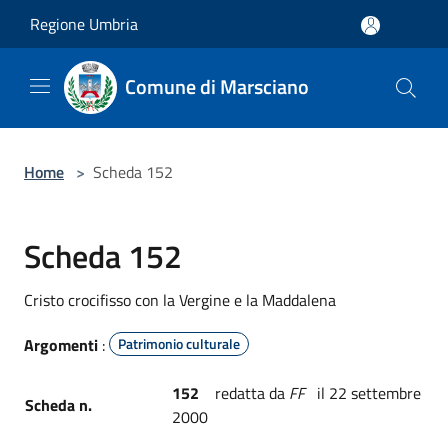
Salta al contenuto principale
Regione Umbria
Comune di Marsciano
Home
>
Scheda 152
Scheda 152
Cristo crocifisso con la Vergine e la Maddalena
Argomenti
:
Patrimonio culturale
152
redatta da
FF
il 22 settembre
Scheda n.
2000