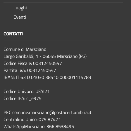
Luoghi
Eventi
CONTATTI
Comune di Marsciano
Largo Garibaldi, 1 - 06055 Marsciano (PG)
Codice Fiscale: 00312450547
Partita IVA: 00312450547
IBAN: IT 63 D 01030 38510 000001115783
Codice Univoco: UFAI21
Codice IPA: c_e975
PEC:comune.marsciano@postacert.umbria.it
Centralino Unico: 075 87471
WhatsAppMarsciano: 366 8538495