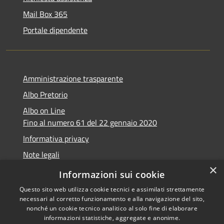
Mail Box 365
Portale dipendente
Amministrazione trasparente
Albo Pretorio
Albo on Line
Fino al numero 61 del 22 gennaio 2020
Informativa privacy
Note legali
×
Dichiarazione di accessibilità
Informazioni sui cookie
Questo sito web utilizza cookie tecnici e assimilati strettamente
necessari al corretto funzionamento e alla navigazione del sito,
nonché un cookie tecnico analitico al solo fine di elaborare
informazioni statistiche, aggregate e anonime.
RSS
Copyright © 2026 • Comune di