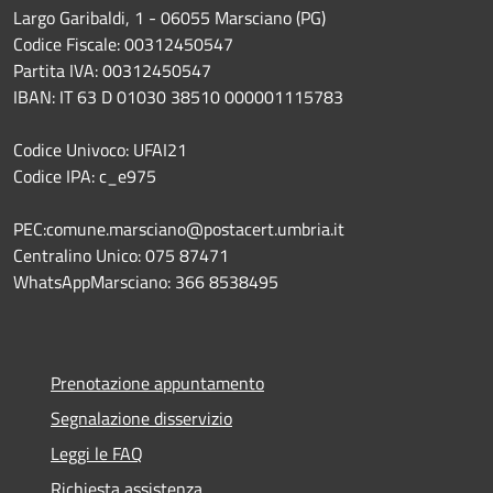
Largo Garibaldi, 1 - 06055 Marsciano (PG)
Codice Fiscale: 00312450547
Partita IVA: 00312450547
IBAN: IT 63 D 01030 38510 000001115783
Codice Univoco: UFAI21
Codice IPA: c_e975
PEC:comune.marsciano@postacert.umbria.it
Centralino Unico: 075 87471
WhatsAppMarsciano: 366 8538495
Prenotazione appuntamento
Segnalazione disservizio
Leggi le FAQ
Richiesta assistenza