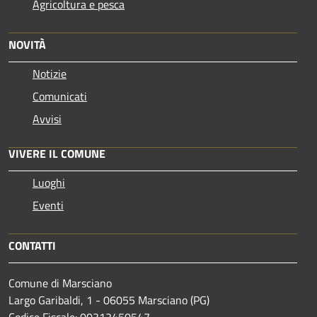
Agricoltura e pesca
NOVITÀ
Notizie
Comunicati
Avvisi
VIVERE IL COMUNE
Luoghi
Eventi
CONTATTI
Comune di Marsciano
Largo Garibaldi, 1 - 06055 Marsciano (PG)
Codice Fiscale: 00312450547