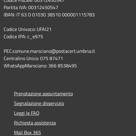
Partita IVA: 00312450547
IBAN: IT 63 D 01030 38510 000001115783
Codice Univoco: UFAI21
Codice IPA: c_e975
PEC:comune.marsciano@postacert.umbria.it
Centralino Unico: 075 87471
WhatsAppMarsciano: 366 8538495
Prenotazione appuntamento
Segnalazione disservizio
Leggi le FAQ
Richiesta assistenza
Mail Box 365