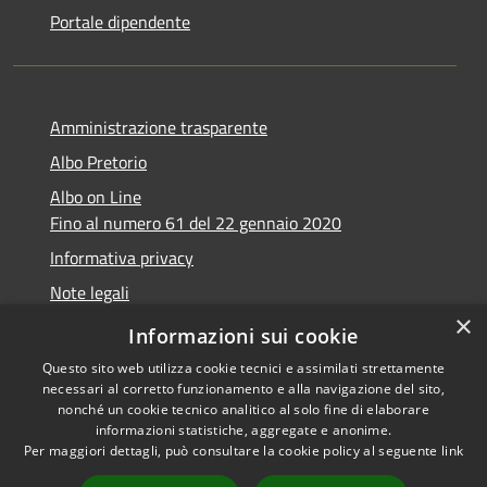
Portale dipendente
Amministrazione trasparente
Albo Pretorio
Albo on Line
Fino al numero 61 del 22 gennaio 2020
Informativa privacy
Note legali
×
Dichiarazione di accessibilità
Informazioni sui cookie
Questo sito web utilizza cookie tecnici e assimilati strettamente
necessari al corretto funzionamento e alla navigazione del sito,
nonché un cookie tecnico analitico al solo fine di elaborare
informazioni statistiche, aggregate e anonime.
RSS
Copyright © 2026 • Comune di
Per maggiori dettagli, può consultare la cookie policy al seguente
link
Accessibilità
Marsciano • Powered by