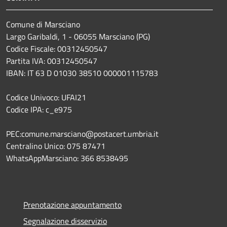
Comune di Marsciano
Largo Garibaldi, 1 - 06055 Marsciano (PG)
Codice Fiscale: 00312450547
Partita IVA: 00312450547
IBAN: IT 63 D 01030 38510 000001115783
Codice Univoco: UFAI21
Codice IPA: c_e975
PEC:comune.marsciano@postacert.umbria.it
Centralino Unico: 075 87471
WhatsAppMarsciano: 366 8538495
Prenotazione appuntamento
Segnalazione disservizio