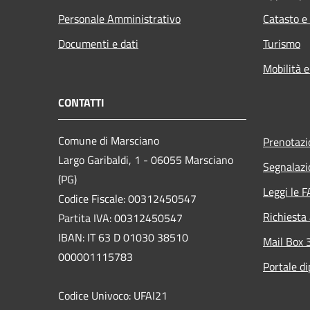
Personale Amministrativo
Catasto e
Documenti e dati
Turismo
Mobilità e
CONTATTI
Comune di Marsciano
Prenotaz
Largo Garibaldi, 1 - 06055 Marsciano
Segnalazi
(PG)
Leggi le 
Codice Fiscale: 00312450547
Richiesta
Partita IVA: 00312450547
IBAN: IT 63 D 01030 38510
Mail Box 
000001115783
Portale d
Codice Univoco: UFAI21