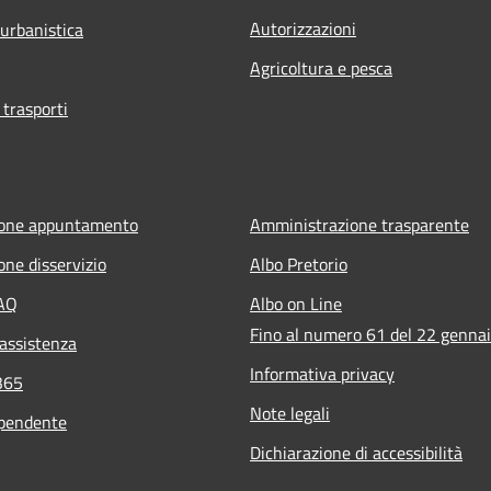
Autorizzazioni
 urbanistica
Agricoltura e pesca
 trasporti
ione appuntamento
Amministrazione trasparente
one disservizio
Albo Pretorio
FAQ
Albo on Line
Fino al numero 61 del 22 genna
 assistenza
Informativa privacy
365
Note legali
ipendente
Dichiarazione di accessibilità