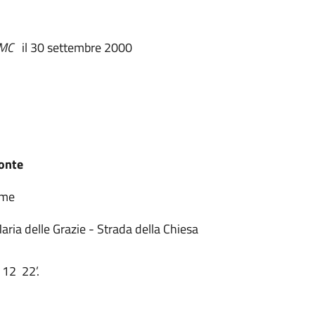
MC
il 30 settembre 2000
onte
rme
aria delle Grazie - Strada della Chiesa
 12 22’.