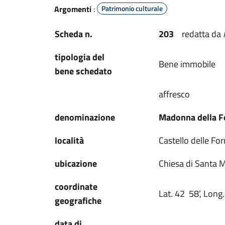
Argomenti
:
Patrimonio culturale
Scheda n.
203
redatta da
tipologia del
Bene immobile
bene schedato
affresco
denominazione
Madonna della F
località
Castello delle Fo
ubicazione
Chiesa di Santa M
coordinate
Lat. 42 58’, Long.
geografiche
data di