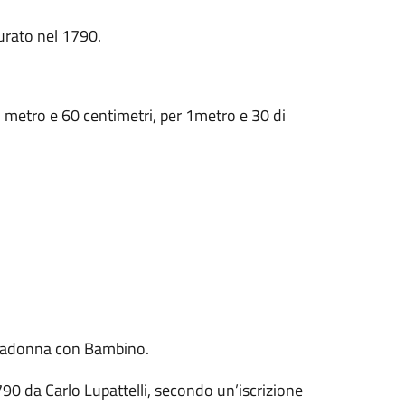
urato nel 1790.
 1 metro e 60 centimetri, per 1metro e 30 di
Madonna con Bambino.
90 da Carlo Lupattelli, secondo un’iscrizione