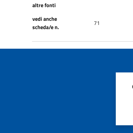
altre fonti
vedi anche
71
scheda/e n.