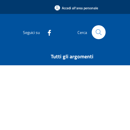
Accedi all'area personale
Seguici su
Cerca
Tutti gli argomenti