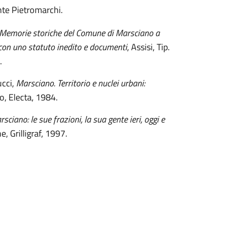
te Pietromarchi.
Memorie storiche del Comune di Marsciano a
I con uno statuto inedito e documenti
, Assisi, Tip.
.
ucci,
Marsciano. Territorio e nuclei urbani:
o, Electa, 1984.
sciano: le sue frazioni, la sua gente ieri, oggi e
e, Grilligraf, 1997.