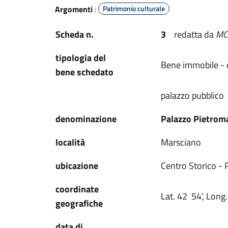
Argomenti
:
Patrimonio culturale
Scheda n.
3
redatta da
M
tipologia del
Bene immobile - ed
bene schedato
palazzo pubblico
denominazione
Palazzo Pietrom
località
Marsciano
ubicazione
Centro Storico - 
coordinate
Lat. 42 54’, Long.
geografiche
data di