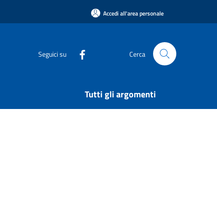
Accedi all'area personale
Seguici su
Cerca
Tutti gli argomenti