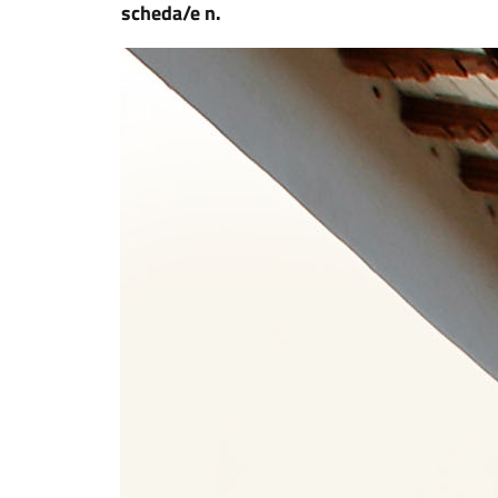
scheda/e n.