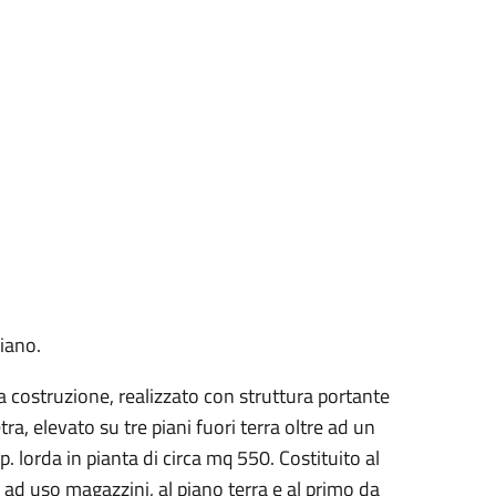
iano.
a costruzione, realizzato con struttura portante
tra, elevato su tre piani fuori terra oltre ad un
p. lorda in pianta di circa mq 550. Costituito al
 ad uso magazzini, al piano terra e al primo da