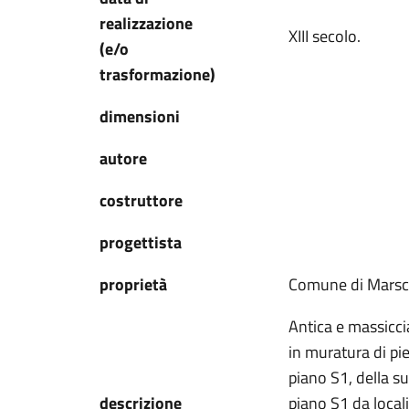
realizzazione
XIII secolo.
(e/o
trasformazione)
dimensioni
autore
costruttore
progettista
proprietà
Comune di Marsc
Antica e massicci
in muratura di pie
piano S1, della su
descrizione
piano S1 da locali