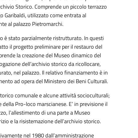
 Archivio Storico. Comprende un piccolo terrazzo
o Garibaldi, utilizzato come entrata al
nte al palazzo Pietromarchi.
o è stato parzialmente ristrutturato. In questi
atto il progetto preliminare per il restauro del
prende la creazione del Museo dinamico del
alogazione dell’archivio storico da ricollocare,
urato, nel palazzo. Il relativo finanziamento è in
mento ad opera del Ministero dei Beni Culturali.
storico comunale e alcune attività socioculturali;
 della Pro-loco marscianese. E’ in previsione il
zzo, l’allestimento di una parte a Museo
izio e la risistemazione dell’archivio storico.
itivamente nel 1980 dall’amministrazione