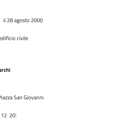
C
il 28 agosto 2000
ificio civile
archi
Piazza San Giovanni
 12 20’.