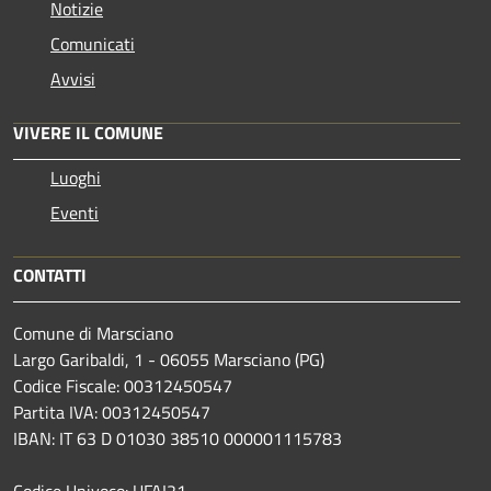
Notizie
Comunicati
Avvisi
VIVERE IL COMUNE
Luoghi
Eventi
CONTATTI
Comune di Marsciano
Largo Garibaldi, 1 - 06055 Marsciano (PG)
Codice Fiscale: 00312450547
Partita IVA: 00312450547
IBAN: IT 63 D 01030 38510 000001115783
Codice Univoco: UFAI21