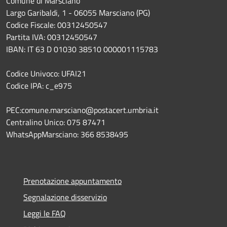
Comune di Marsciano
Largo Garibaldi, 1 - 06055 Marsciano (PG)
Codice Fiscale: 00312450547
Partita IVA: 00312450547
IBAN: IT 63 D 01030 38510 000001115783
Codice Univoco: UFAI21
Codice IPA: c_e975
PEC:comune.marsciano@postacert.umbria.it
Centralino Unico: 075 87471
WhatsAppMarsciano: 366 8538495
Prenotazione appuntamento
Segnalazione disservizio
Leggi le FAQ