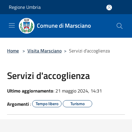
Salta al contenuto principale
Regione Umbria
Comune di Marsciano
Home
>
Visita Marsciano
>
Servizi d'accoglienza
Servizi d'accoglienza
Ultimo aggiornamento
: 21 maggio 2024, 14:31
Argomenti
:
Tempo libero
Turismo