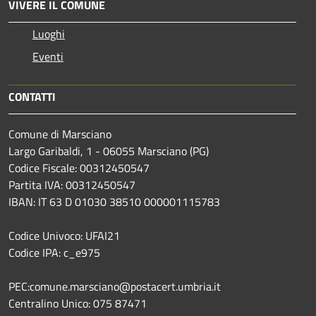
VIVERE IL COMUNE
Luoghi
Eventi
CONTATTI
Comune di Marsciano
Largo Garibaldi, 1 - 06055 Marsciano (PG)
Codice Fiscale: 00312450547
Partita IVA: 00312450547
IBAN: IT 63 D 01030 38510 000001115783
Codice Univoco: UFAI21
Codice IPA: c_e975
PEC:comune.marsciano@postacert.umbria.it
Centralino Unico: 075 87471