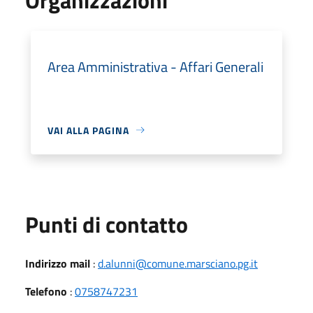
Area Amministrativa - Affari Generali
VAI ALLA PAGINA
Punti di contatto
Indirizzo mail
:
d.alunni@comune.marsciano.pg.it
Telefono
:
0758747231