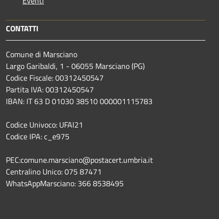
Eventi
CONTATTI
Comune di Marsciano
Largo Garibaldi, 1 - 06055 Marsciano (PG)
Codice Fiscale: 00312450547
Partita IVA: 00312450547
IBAN: IT 63 D 01030 38510 000001115783
Codice Univoco: UFAI21
Codice IPA: c_e975
PEC:comune.marsciano@postacert.umbria.it
Centralino Unico: 075 87471
WhatsAppMarsciano: 366 8538495