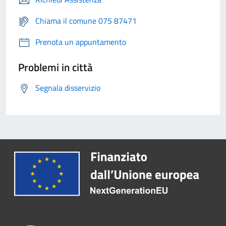
Chiama il comune 075 87471
Prenota un appuntamento
Problemi in città
Segnala disservizio