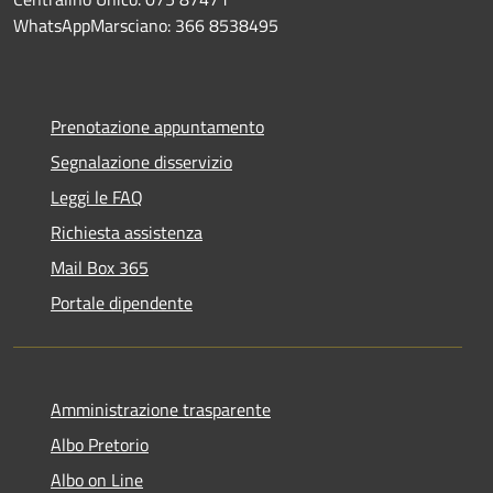
WhatsAppMarsciano: 366 8538495
Prenotazione appuntamento
Segnalazione disservizio
Leggi le FAQ
Richiesta assistenza
Mail Box 365
Portale dipendente
Amministrazione trasparente
Albo Pretorio
Albo on Line