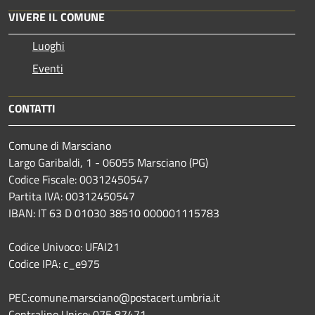
VIVERE IL COMUNE
Luoghi
Eventi
CONTATTI
Comune di Marsciano
Largo Garibaldi, 1 - 06055 Marsciano (PG)
Codice Fiscale: 00312450547
Partita IVA: 00312450547
IBAN: IT 63 D 01030 38510 000001115783
Codice Univoco: UFAI21
Codice IPA: c_e975
PEC:comune.marsciano@postacert.umbria.it
Centralino Unico: 075 87471