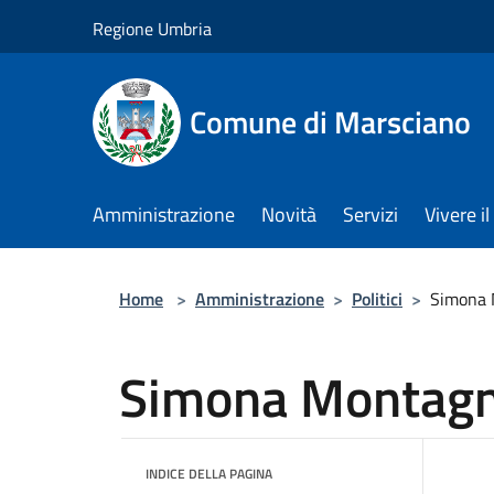
Salta al contenuto principale
Regione Umbria
Comune di Marsciano
Amministrazione
Novità
Servizi
Vivere 
Home
>
Amministrazione
>
Politici
>
Simona 
Simona Montagn
INDICE DELLA PAGINA