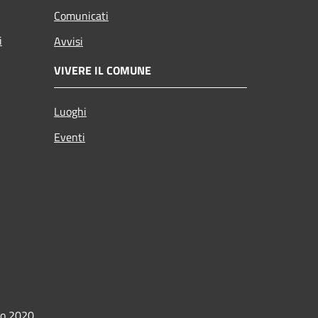
Comunicati
i
Avvisi
VIVERE IL COMUNE
Luoghi
Eventi
io 2020