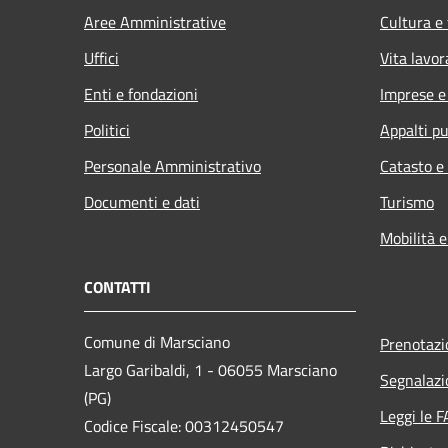
Aree Amministrative
Cultura e
Uffici
Vita lavor
Enti e fondazioni
Imprese 
Politici
Appalti pu
Personale Amministrativo
Catasto e
Documenti e dati
Turismo
Mobilità e
CONTATTI
Comune di Marsciano
Prenotaz
Largo Garibaldi, 1 - 06055 Marsciano
Segnalazi
(PG)
Leggi le 
Codice Fiscale: 00312450547