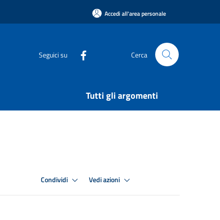
Accedi all'area personale
Seguici su
Cerca
Tutti gli argomenti
Condividi
Vedi azioni