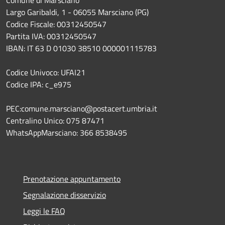
Comune di Marsciano
Largo Garibaldi, 1 - 06055 Marsciano (PG)
Codice Fiscale: 00312450547
Partita IVA: 00312450547
IBAN: IT 63 D 01030 38510 000001115783
Codice Univoco: UFAI21
Codice IPA: c_e975
PEC:comune.marsciano@postacert.umbria.it
Centralino Unico: 075 87471
WhatsAppMarsciano: 366 8538495
Prenotazione appuntamento
Segnalazione disservizio
Leggi le FAQ