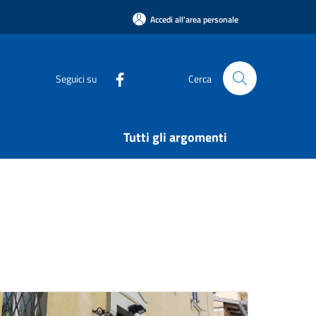
Accedi all'area personale
Seguici su
Cerca
Tutti gli argomenti