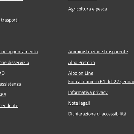
Agricoltura e pesca
 trasporti
ione appuntamento
Amministrazione trasparente
one disservizio
Albo Pretorio
FAQ
Albo on Line
Fino al numero 61 del 22 genna
 assistenza
Informativa privacy
365
Note legali
ipendente
Dichiarazione di accessibilità