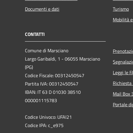
Documenti e dati
Turismo
Mobilità e
CONTATTI
Comune di Marsciano
Prenotaz
Largo Garibaldi, 1 - 06055 Marsciano
Segnalazi
(PG)
Leggi le 
Codice Fiscale: 00312450547
Richiesta
Partita IVA: 00312450547
IBAN: IT 63 D 01030 38510
Mail Box 
000001115783
Portale d
Codice Univoco: UFAI21
Codice IPA: c_e975