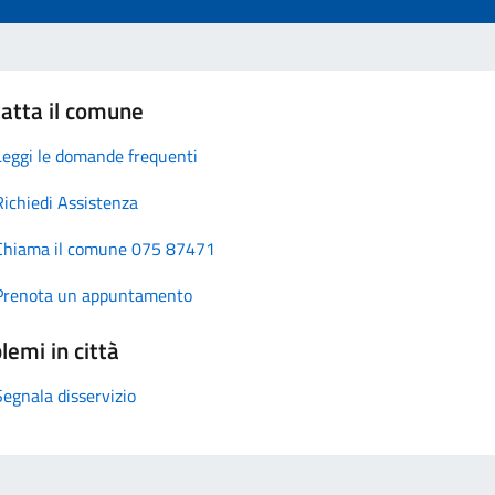
atta il comune
Leggi le domande frequenti
Richiedi Assistenza
Chiama il comune 075 87471
Prenota un appuntamento
lemi in città
Segnala disservizio