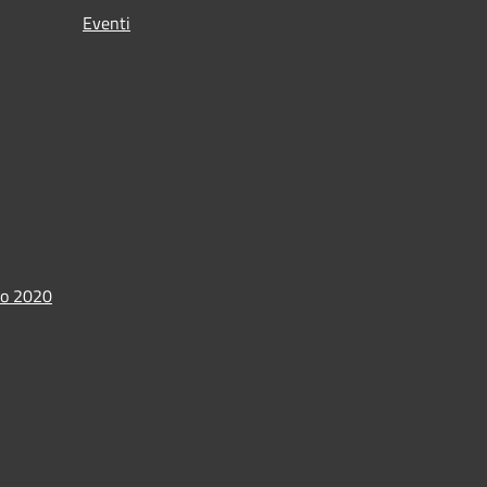
Eventi
io 2020