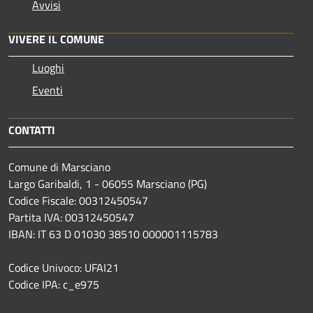
Avvisi
VIVERE IL COMUNE
Luoghi
Eventi
CONTATTI
Comune di Marsciano
Largo Garibaldi, 1 - 06055 Marsciano (PG)
Codice Fiscale: 00312450547
Partita IVA: 00312450547
IBAN: IT 63 D 01030 38510 000001115783
Codice Univoco: UFAI21
Codice IPA: c_e975