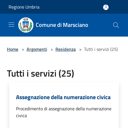
Salta al contenuto principale
Regione Umbria
Comune di Marsciano
Home
>
Argomenti
>
Residenza
>
Tutti i servizi (25)
Tutti i servizi (25)
Assegnazione della numerazione civica
Procedimento di assegnazione della numerazione
civica