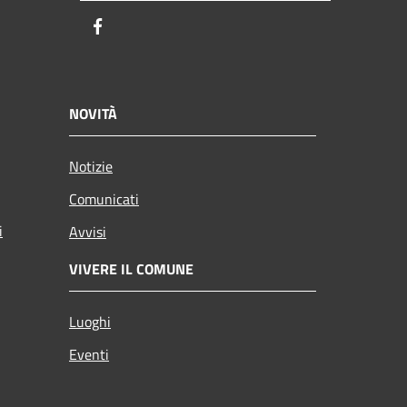
Facebook
NOVITÀ
Notizie
Comunicati
i
Avvisi
VIVERE IL COMUNE
Luoghi
Eventi