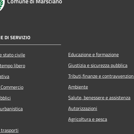
Comune di Marsciano
E DI SERVIZIO
Educazione e formazione
 stato civile
Giustizia e sicurezza pubblica
 tempo libero
Tributi,finanze e contravvenzion
ativa
Ambiente
e Commercio
Salute, benessere e assistenza
bblici
Autorizzazioni
 urbanistica
Agricoltura e pesca
 trasporti