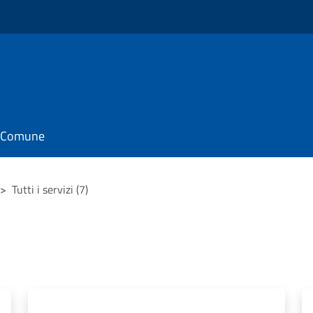
il Comune
>
Tutti i servizi (7)