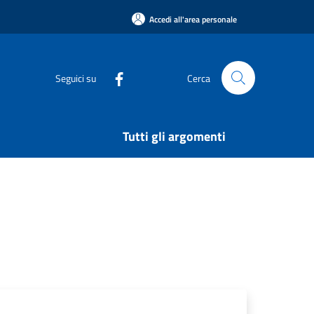
Accedi all'area personale
Seguici su
Cerca
Tutti gli argomenti