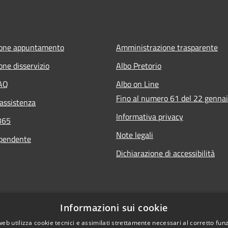
ione appuntamento
Amministrazione trasparente
one disservizio
Albo Pretorio
FAQ
Albo on Line
Fino al numero 61 del 22 genna
 assistenza
Informativa privacy
365
Note legali
ipendente
Dichiarazione di accessibilità
Informazioni sui cookie
web utilizza cookie tecnici e assimilati strettamente necessari al corretto fu